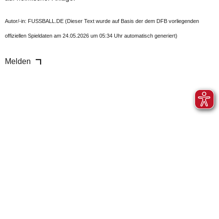
Autor/-in: FUSSBALL.DE (Dieser Text wurde auf Basis der dem DFB vorliegenden
offiziellen Spieldaten am 24.05.2026 um 05:34 Uhr automatisch generiert)
Melden