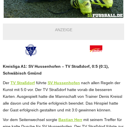
ANZEIGE
Kreisliga A1: SV Hussenhofen – TV Straßdorf, 0:5 (0:1),
Schwäbisch Gmünd
Der
TV Straßdorf
führte
SV Hussenhofen
nach allen Regeln der
Kunst mit 5:0 vor. Der TV Straßdorf hatte vorab die besseren
Karten. Ausgespielt hatte die Mannschaft von Trainer Denis Kreissl
alle davon und die Partie erfolgreich beendet. Das Hinspiel hatte
der Gast erfolgreich gestalten und mit 3:0 gewinnen können.
Vor dem Seitenwechsel sorgte
Bastian Herr
mit seinem Treffer für
eine kalte Dusche für SV Hussenhofen. Der TV Straßdorf führte zur