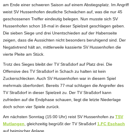
am Ende einer schweren Saison auf einem Abstiegsplatz. Im Angriff
weist SV Hussenhofen deutliche Schwächen auf, was die nur 45
geschossenen Treffer eindeutig belegen. Nun musste sich SV
Hussenhofen schon 18-mal in dieser Spielzeit geschlagen geben.
Die sieben Siege und drei Unentschieden auf der Habenseite
zeigen, dass die Aussichten nicht besonders beruhigend sind. Der
Negativtrend hält an, mittlerweile kassierte SV Hussenhofen die
vierte Pleite am Stück.
Trotz des Sieges bleibt der TV Straßdorf auf Platz drei. Die
Offensive des TV Straßdorf in Schach zu halten ist kein
Zuckerschlecken. Auch SV Hussenhofen war in diesem Spiel
mehrmals überfordert. Bereits 77-mal schlugen die Angreifer des
TV Straßdorf in dieser Spielzeit zu. Der TV Straßdorf kann
zufrieden auf die Endphase schauen, liegt die letzte Niederlage
doch schon vier Spiele zurück.
Am nächsten Sonntag (15:00 Uhr) reist SV Hussenhofen zu
TSV
Mutlangen
, gleichzeitig begrüßt der TV Straßdorf
1.FC Eschach
auf heimischer Anlage.