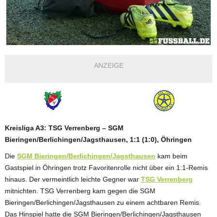
ANZEIGE
Kreisliga A3: TSG Verrenberg – SGM
Bieringen/Berlichingen/Jagsthausen, 1:1 (1:0), Öhringen
Die
SGM Bieringen/Berlichingen/Jagsthausen
kam beim
Gastspiel in Öhringen trotz Favoritenrolle nicht über ein 1:1-Remis
hinaus. Der vermeintlich leichte Gegner war
TSG Verrenberg
mitnichten. TSG Verrenberg kam gegen die SGM
Bieringen/Berlichingen/Jagsthausen zu einem achtbaren Remis.
Das Hinspiel hatte die SGM Bieringen/Berlichingen/Jagsthausen