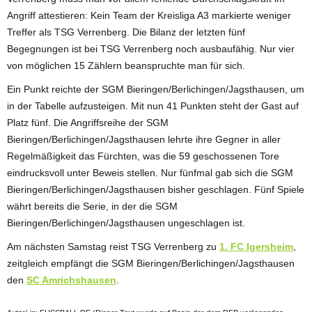
Angriff attestieren: Kein Team der Kreisliga A3 markierte weniger
Treffer als TSG Verrenberg. Die Bilanz der letzten fünf
Begegnungen ist bei TSG Verrenberg noch ausbaufähig. Nur vier
von möglichen 15 Zählern beanspruchte man für sich.
Ein Punkt reichte der SGM Bieringen/Berlichingen/Jagsthausen, um
in der Tabelle aufzusteigen. Mit nun 41 Punkten steht der Gast auf
Platz fünf. Die Angriffsreihe der SGM
Bieringen/Berlichingen/Jagsthausen lehrte ihre Gegner in aller
Regelmäßigkeit das Fürchten, was die 59 geschossenen Tore
eindrucksvoll unter Beweis stellen. Nur fünfmal gab sich die SGM
Bieringen/Berlichingen/Jagsthausen bisher geschlagen. Fünf Spiele
währt bereits die Serie, in der die SGM
Bieringen/Berlichingen/Jagsthausen ungeschlagen ist.
Am nächsten Samstag reist TSG Verrenberg zu
1. FC Igersheim
,
zeitgleich empfängt die SGM Bieringen/Berlichingen/Jagsthausen
den
SC Amrichshausen
.