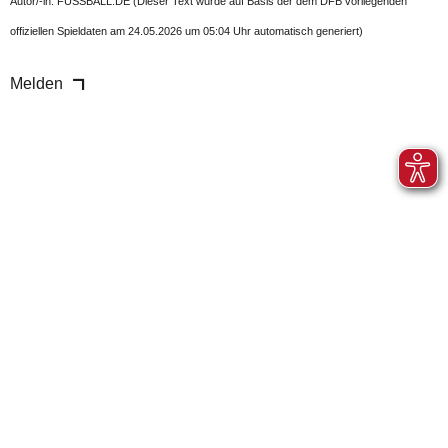
Autor/-in: FUSSBALL.DE (Dieser Text wurde auf Basis der dem DFB vorliegenden
offiziellen Spieldaten am 24.05.2026 um 05:04 Uhr automatisch generiert)
Melden