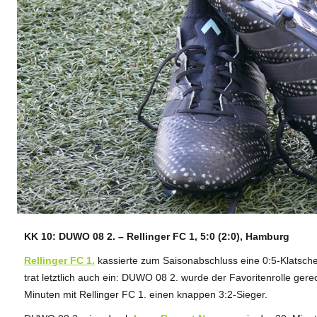
KK 10: DUWO 08 2. – Rellinger FC 1, 5:0 (2:0), Hamburg
ANZEIGE
Rellinger FC 1.
kassierte zum Saisonabschluss eine 0:5-Klatsc
trat letztlich auch ein: DUWO 08 2. wurde der Favoritenrolle ger
Minuten mit Rellinger FC 1. einen knappen 3:2-Sieger.