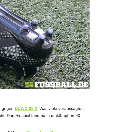
he gegen
DUWO 08 2
. Was viele voraussagten,
echt. Das Hinspiel fand nach umkämpften 90