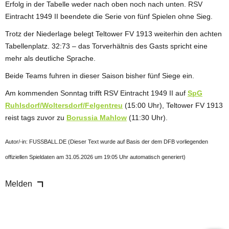
Erfolg in der Tabelle weder nach oben noch nach unten. RSV
Eintracht 1949 II beendete die Serie von fünf Spielen ohne Sieg.
Trotz der Niederlage belegt Teltower FV 1913 weiterhin den achten
Tabellenplatz. 32:73 – das Torverhältnis des Gasts spricht eine
mehr als deutliche Sprache.
Beide Teams fuhren in dieser Saison bisher fünf Siege ein.
Am kommenden Sonntag trifft RSV Eintracht 1949 II auf
SpG
Ruhlsdorf/Woltersdorf/Felgentreu
(15:00 Uhr), Teltower FV 1913
reist tags zuvor zu
Borussia Mahlow
(11:30 Uhr).
Autor/-in: FUSSBALL.DE (Dieser Text wurde auf Basis der dem DFB vorliegenden
offiziellen Spieldaten am 31.05.2026 um 19:05 Uhr automatisch generiert)
Melden