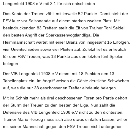
Lengenfeld 1908 e.V mit 3:1 für sich entschieden.
Das Konto der Treuen zählt mittlerweile 52 Punkte. Damit steht der
FSV kurz vor Saisonende auf einem starken zweiten Platz. Mit
beeindruckenden 83 Treffern stellt die Elf von Trainer Toni Seidel
den besten Angriff der Sparkassenvogtlandliga. Die
Heimmannschaft wartet mit einer Bilanz von insgesamt 16 Erfolgen,
vier Unentschieden sowie vier Pleiten auf. Zuletzt lief es erfreulich
für den FSV Treuen, was 13 Punkte aus den letzten fünf Spielen
belegen.
Der VfB Lengenfeld 1908 e.V nimmt mit 18 Punkten den 13.
Tabellenplatz ein. Im Angriff weisen die Gäste deutliche Schwächen
auf, was die nur 38 geschossenen Treffer eindeutig belegen.
Mit im Schnitt mehr als drei geschossenen Toren pro Partie gehört
der Sturm der Treuen zu den besten der Liga. Nun zählt die
Defensive des VfB Lengenfeld 1908 e.V nicht zu den dichtesten.
Trainer Mario Herzog muss sich also etwas einfallen lassen, will er
mit seiner Mannschaft gegen den FSV Treuen nicht untergehen.