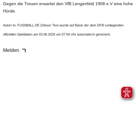
Gegen die Treuen erwartet den VfB Lengenfeld 1908 e.V eine hohe
Hürde.
Autor/-in: FUSSBALL.DE (Dieser Text wurde auf Basis der dem DFB vorliegenden
offiziellen Spieldaten am 03.06.2026 um 07:59 Uhr automatisch generiert)
Melden