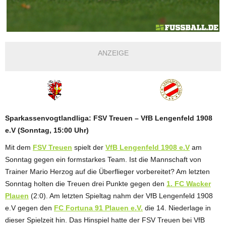
ANZEIGE
Sparkassenvogtlandliga: FSV Treuen – VfB Lengenfeld 1908
e.V (Sonntag, 15:00 Uhr)
Mit dem
FSV Treuen
spielt der
VfB Lengenfeld 1908 e.V
am
Sonntag gegen ein formstarkes Team. Ist die Mannschaft von
Trainer Mario Herzog auf die Überflieger vorbereitet? Am letzten
Sonntag holten die Treuen drei Punkte gegen den
1. FC Wacker
Plauen
(2:0). Am letzten Spieltag nahm der VfB Lengenfeld 1908
e.V gegen den
FC Fortuna 91 Plauen e.V.
die 14. Niederlage in
dieser Spielzeit hin. Das Hinspiel hatte der FSV Treuen bei VfB