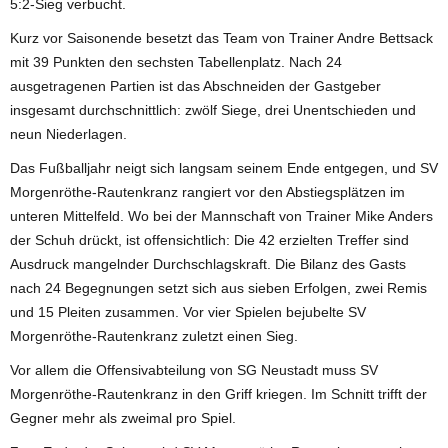
5:2-Sieg verbucht.
Kurz vor Saisonende besetzt das Team von Trainer Andre Bettsack
mit 39 Punkten den sechsten Tabellenplatz. Nach 24
ausgetragenen Partien ist das Abschneiden der Gastgeber
insgesamt durchschnittlich: zwölf Siege, drei Unentschieden und
neun Niederlagen.
Das Fußballjahr neigt sich langsam seinem Ende entgegen, und SV
Morgenröthe-Rautenkranz rangiert vor den Abstiegsplätzen im
unteren Mittelfeld. Wo bei der Mannschaft von Trainer Mike Anders
der Schuh drückt, ist offensichtlich: Die 42 erzielten Treffer sind
Ausdruck mangelnder Durchschlagskraft. Die Bilanz des Gasts
nach 24 Begegnungen setzt sich aus sieben Erfolgen, zwei Remis
und 15 Pleiten zusammen. Vor vier Spielen bejubelte SV
Morgenröthe-Rautenkranz zuletzt einen Sieg.
Vor allem die Offensivabteilung von SG Neustadt muss SV
Morgenröthe-Rautenkranz in den Griff kriegen. Im Schnitt trifft der
Gegner mehr als zweimal pro Spiel.