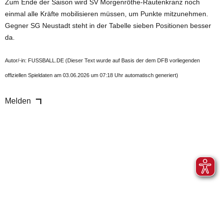
Zum Ende der Saison wird SV Morgenröthe-Rautenkranz noch
einmal alle Kräfte mobilisieren müssen, um Punkte mitzunehmen.
Gegner SG Neustadt steht in der Tabelle sieben Positionen besser
da.
Autor/-in: FUSSBALL.DE (Dieser Text wurde auf Basis der dem DFB vorliegenden
offiziellen Spieldaten am 03.06.2026 um 07:18 Uhr automatisch generiert)
Melden