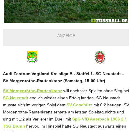
ANZEIGE
Audi Zentrum Vogtland Kreisliga B - Staffel 1: SG Neustadt –
SV Morgenröthe-Rautenkranz (Samstag, 15:00 Uhr)
SV Morgenröthe-Rautenkranz
will nach vier Spielen ohne Sieg bei
SG Neustadt
endlich wieder einen Erfolg landen. SG Neustadt
musste sich im vorigen Spiel dem
SV Coschütz
mit 0:2 beugen. SV
Morgenröthe-Rautenkranz erntete am letzten Spieltag nichts und
ging mit 1:2 als Verlierer im Duell mit
SpG VfB Auerbach 1906 2 /
TSG Brunn
hervor. Im Hinspiel hatte SG Neustadt auswärts einen