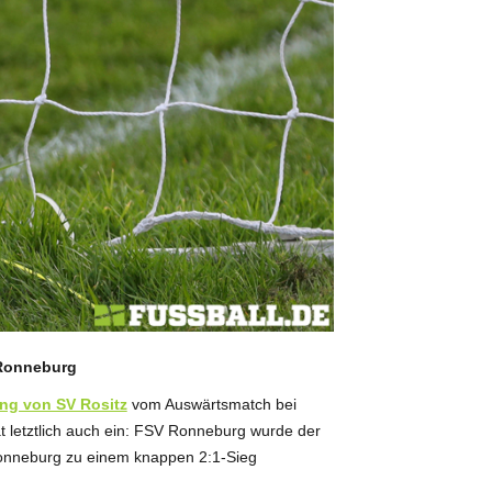
, Ronneburg
ung von SV Rositz
vom Auswärtsmatch bei
t letztlich auch ein: FSV Ronneburg wurde der
 Ronneburg zu einem knappen 2:1-Sieg