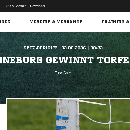
|
FAQ & Kontakt
|
Newsletter
Link
IGEN
VEREINE & VERBÄNDE
TRAINING &
SPIELBERICHT | 03.06.2026 | 08:23
NNEBURG GEWINNT TORFE
Zum Spiel