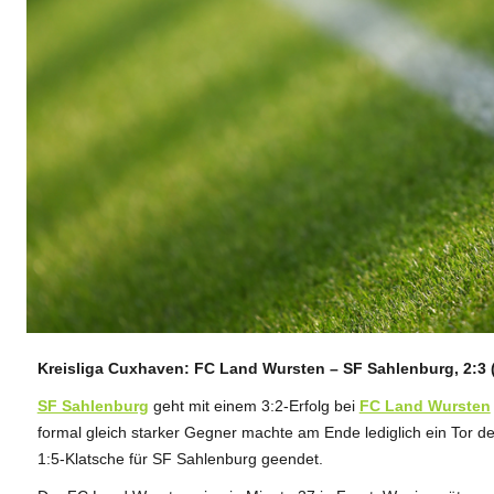
Kreisliga Cuxhaven: FC Land Wursten – SF Sahlenburg, 2:3 
ANZEIGE
SF Sahlenburg
geht mit einem 3:2-Erfolg bei
FC Land Wursten
formal gleich starker Gegner machte am Ende lediglich ein Tor de
1:5-Klatsche für SF Sahlenburg geendet.