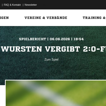
|
FAQ & Kontakt
|
Newsletter
Link
IGEN
VEREINE & VERBÄNDE
TRAINING &
SPIELBERICHT | 06.06.2026 | 18:54
 WURSTEN VERGIBT 2:0-
Zum Spiel