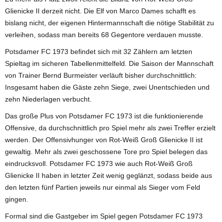
Glienicke II derzeit nicht. Die Elf von Marco Dames schafft es
bislang nicht, der eigenen Hintermannschaft die nötige Stabilität zu
verleihen, sodass man bereits 68 Gegentore verdauen musste.
Potsdamer FC 1973 befindet sich mit 32 Zählern am letzten
Spieltag im sicheren Tabellenmittelfeld. Die Saison der Mannschaft
von Trainer Bernd Burmeister verläuft bisher durchschnittlich:
Insgesamt haben die Gäste zehn Siege, zwei Unentschieden und
zehn Niederlagen verbucht.
Das große Plus von Potsdamer FC 1973 ist die funktionierende
Offensive, da durchschnittlich pro Spiel mehr als zwei Treffer erzielt
werden. Der Offensivhunger von Rot-Weiß Groß Glienicke II ist
gewaltig. Mehr als zwei geschossene Tore pro Spiel belegen das
eindrucksvoll. Potsdamer FC 1973 wie auch Rot-Weiß Groß
Glienicke II haben in letzter Zeit wenig geglänzt, sodass beide aus
den letzten fünf Partien jeweils nur einmal als Sieger vom Feld
gingen.
Formal sind die Gastgeber im Spiel gegen Potsdamer FC 1973