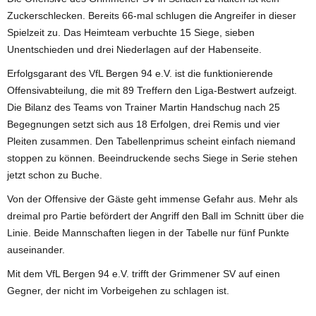
Zuckerschlecken. Bereits 66-mal schlugen die Angreifer in dieser
Spielzeit zu. Das Heimteam verbuchte 15 Siege, sieben
Unentschieden und drei Niederlagen auf der Habenseite.
Erfolgsgarant des VfL Bergen 94 e.V. ist die funktionierende
Offensivabteilung, die mit 89 Treffern den Liga-Bestwert aufzeigt.
Die Bilanz des Teams von Trainer Martin Handschug nach 25
Begegnungen setzt sich aus 18 Erfolgen, drei Remis und vier
Pleiten zusammen. Den Tabellenprimus scheint einfach niemand
stoppen zu können. Beeindruckende sechs Siege in Serie stehen
jetzt schon zu Buche.
Von der Offensive der Gäste geht immense Gefahr aus. Mehr als
dreimal pro Partie befördert der Angriff den Ball im Schnitt über die
Linie. Beide Mannschaften liegen in der Tabelle nur fünf Punkte
auseinander.
Mit dem VfL Bergen 94 e.V. trifft der Grimmener SV auf einen
Gegner, der nicht im Vorbeigehen zu schlagen ist.