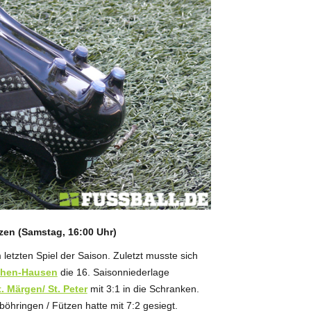
tzen (Samstag, 16:00 Uhr)
 letzten Spiel der Saison. Zuletzt musste sich
chen-Hausen
die 16. Saisonniederlage
. Märgen/ St. Peter
mit 3:1 in die Schranken.
öhringen / Fützen hatte mit 7:2 gesiegt.