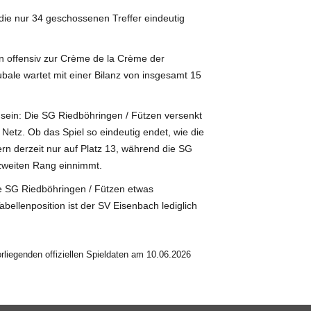
die nur 34 geschossenen Treffer eindeutig
n offensiv zur Crème de la Crème der
iubale wartet mit einer Bilanz von insgesamt 15
 sein: Die SG Riedböhringen / Fützen versenkt
Netz. Ob das Spiel so eindeutig endet, wie die
rn derzeit nur auf Platz 13, während die SG
zweiten Rang einnimmt.
 SG Riedböhringen / Fützen etwas
ellenposition ist der SV Eisenbach lediglich
liegenden offiziellen Spieldaten am 10.06.2026