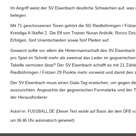
Im Angriff weist der SV Eisenbach deutliche Schwächen auf, was 
belegen.
Mit 71 geschossenen Toren gehört die SG Riedböhringen / Fütze
Kreisliga A Staffel 2. Die Elf von Trainer Nuran Ardiclik; Rocco Dz
Erfolgen, fünf Unentschieden sowie fünf Pleiten auf.
Gewarnt sollte vor allem die Hintermannschaft des SV Eisenbach
pro Spiel im Schnitt mehr als zweimal das Leder im gegnerischen 
Tabelle vermuten lässt? Der SV Eisenbach schafft es mit 21 Zähle
Riedböhringen / Fützen 29 Punkte mehr vorweist und damit den 
Der SV Eisenbach muss einen Gala-Tag erwischen, um gegen die
auszurichten. Angesichts der gegnerischen Formstärke und der Tab
der Herausforderer.
Autor/-in: FUSSBALL.DE (Dieser Text wurde auf Basis der dem DFB vor
um 06:46 Uhr automatisch generiert)