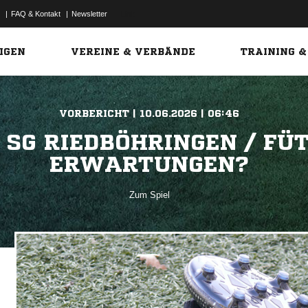
|
FAQ & Kontakt
|
Newsletter
Link
IGEN
VEREINE & VERBÄNDE
TRAINING &
VORBERICHT | 10.06.2026 | 06:46
 SG RIEDBÖHRINGEN / FÜ
ERWARTUNGEN?
Zum Spiel