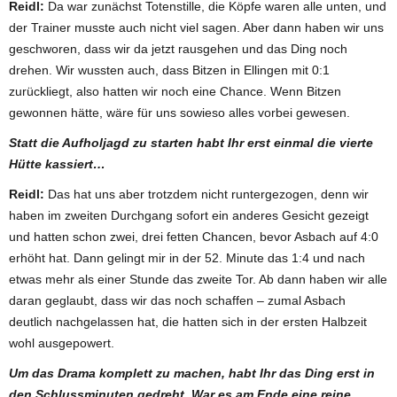
Reidl:
Da war zunächst Totenstille, die Köpfe waren alle unten, und
der Trainer musste auch nicht viel sagen. Aber dann haben wir uns
geschworen, dass wir da jetzt rausgehen und das Ding noch
drehen. Wir wussten auch, dass Bitzen in Ellingen mit 0:1
zurückliegt, also hatten wir noch eine Chance. Wenn Bitzen
gewonnen hätte, wäre für uns sowieso alles vorbei gewesen.
Statt die Aufholjagd zu starten habt Ihr erst einmal die vierte
Hütte kassiert…
Reidl:
Das hat uns aber trotzdem nicht runtergezogen, denn wir
haben im zweiten Durchgang sofort ein anderes Gesicht gezeigt
und hatten schon zwei, drei fetten Chancen, bevor Asbach auf 4:0
erhöht hat. Dann gelingt mir in der 52. Minute das 1:4 und nach
etwas mehr als einer Stunde das zweite Tor. Ab dann haben wir alle
daran geglaubt, dass wir das noch schaffen – zumal Asbach
deutlich nachgelassen hat, die hatten sich in der ersten Halbzeit
wohl ausgepowert.
Um das Drama komplett zu machen, habt Ihr das Ding erst in
den Schlussminuten gedreht. War es am Ende eine reine