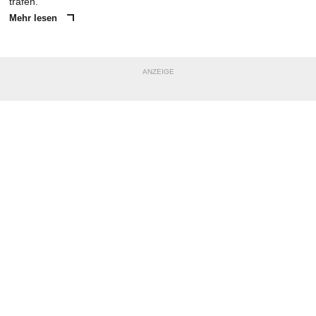
trafen.
Mehr lesen
ANZEIGE