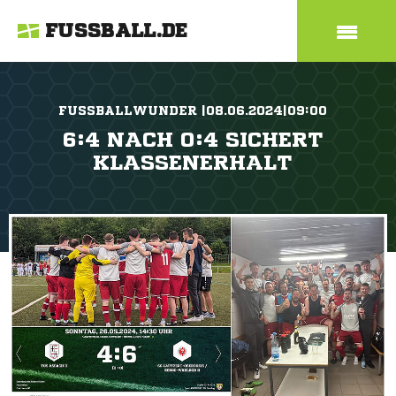
FUSSBALL.DE
FUSSBALLWUNDER |08.06.2024|09:00
6:4 NACH 0:4 SICHERT
KLASSENERHALT