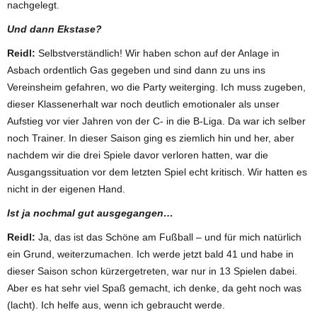
nachgelegt.
Und dann Ekstase?
Reidl:
Selbstverständlich! Wir haben schon auf der Anlage in
Asbach ordentlich Gas gegeben und sind dann zu uns ins
Vereinsheim gefahren, wo die Party weiterging. Ich muss zugeben,
dieser Klassenerhalt war noch deutlich emotionaler als unser
Aufstieg vor vier Jahren von der C- in die B-Liga. Da war ich selber
noch Trainer. In dieser Saison ging es ziemlich hin und her, aber
nachdem wir die drei Spiele davor verloren hatten, war die
Ausgangssituation vor dem letzten Spiel echt kritisch. Wir hatten es
nicht in der eigenen Hand.
Ist ja nochmal gut ausgegangen…
Reidl:
Ja, das ist das Schöne am Fußball – und für mich natürlich
ein Grund, weiterzumachen. Ich werde jetzt bald 41 und habe in
dieser Saison schon kürzergetreten, war nur in 13 Spielen dabei.
Aber es hat sehr viel Spaß gemacht, ich denke, da geht noch was
(lacht). Ich helfe aus, wenn ich gebraucht werde.