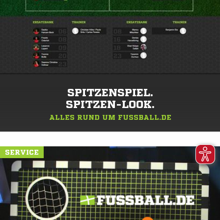
SPITZENSPIEL.
SPITZEN-LOOK.
ALLES RUND UM FUSSBALL.DE
SERVICE