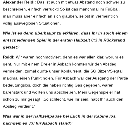
Alexander Reidl:
Das ist auch mit etwas Abstand noch schwer zu
beschreiben, einfach verrückt! So ist das manchmal im Fußball,
man muss aber einfach an sich glauben, selbst in vermeintlich
völlig ausweglosen Situationen.
Wie ist es denn überhaupt zu erklären, dass Ihr in solch einem
entscheidenden Spiel in der ersten Halbzeit 0:3 in Rückstand
geratet?
Reidl:
Wir waren hochmotiviert, denn es war allen klar, worum es
geht. Nur mit einem Dreier in Asbach konnten wir den Abstieg
vermeiden, zumal durfte unser Konkurrent, die SG Bitzen/Siegtal
maximal einen Punkt holen. Für Asbach war der Ausgang der Partie
bedeutungslos, doch die haben richtig Gas gegeben, waren
bärenstark und wollten uns abschießen. Mein Gegenspieler hat
schon zu mir gesagt: ‚So schlecht, wie Ihr seid, habt Ihr auch den
Abstieg verdient.‘
Was war in der Halbzeitpause bei Euch in der Kabine los,
nachdem es 3:0 für Asbach stand?