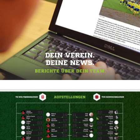
DEIN VEREIN.
DEINE NEWS.
BERICHTE ÜBER DEIN TEAM.