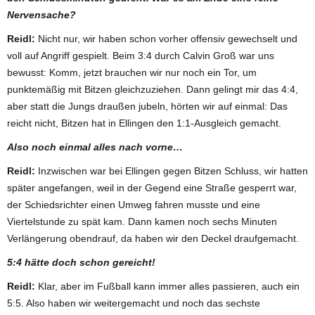
Nervensache?
Reidl:
Nicht nur, wir haben schon vorher offensiv gewechselt und
voll auf Angriff gespielt. Beim 3:4 durch Calvin Groß war uns
bewusst: Komm, jetzt brauchen wir nur noch ein Tor, um
punktemäßig mit Bitzen gleichzuziehen. Dann gelingt mir das 4:4,
aber statt die Jungs draußen jubeln, hörten wir auf einmal: Das
reicht nicht, Bitzen hat in Ellingen den 1:1-Ausgleich gemacht.
Also noch einmal alles nach vorne…
Reidl:
Inzwischen war bei Ellingen gegen Bitzen Schluss, wir hatten
später angefangen, weil in der Gegend eine Straße gesperrt war,
der Schiedsrichter einen Umweg fahren musste und eine
Viertelstunde zu spät kam. Dann kamen noch sechs Minuten
Verlängerung obendrauf, da haben wir den Deckel draufgemacht.
5:4 hätte doch schon gereicht!
Reidl:
Klar, aber im Fußball kann immer alles passieren, auch ein
5:5. Also haben wir weitergemacht und noch das sechste