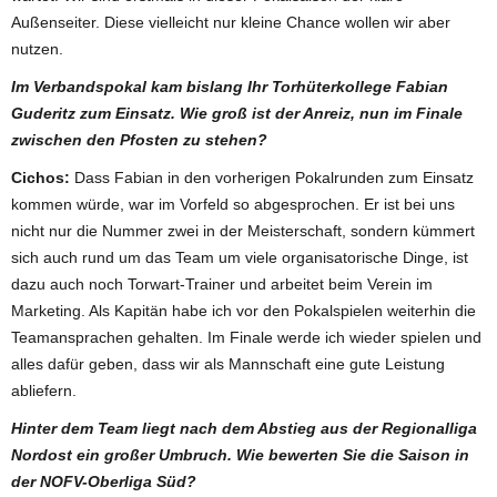
Außenseiter. Diese vielleicht nur kleine Chance wollen wir aber
nutzen.
Im Verbandspokal kam bislang Ihr Torhüterkollege Fabian
Guderitz zum Einsatz. Wie groß ist der Anreiz, nun im Finale
zwischen den Pfosten zu stehen?
Cichos:
Dass Fabian in den vorherigen Pokalrunden zum Einsatz
kommen würde, war im Vorfeld so abgesprochen. Er ist bei uns
nicht nur die Nummer zwei in der Meisterschaft, sondern kümmert
sich auch rund um das Team um viele organisatorische Dinge, ist
dazu auch noch Torwart-Trainer und arbeitet beim Verein im
Marketing. Als Kapitän habe ich vor den Pokalspielen weiterhin die
Teamansprachen gehalten. Im Finale werde ich wieder spielen und
alles dafür geben, dass wir als Mannschaft eine gute Leistung
abliefern.
Hinter dem Team liegt nach dem Abstieg aus der Regionalliga
Nordost ein großer Umbruch. Wie bewerten Sie die Saison in
der NOFV-Oberliga Süd?