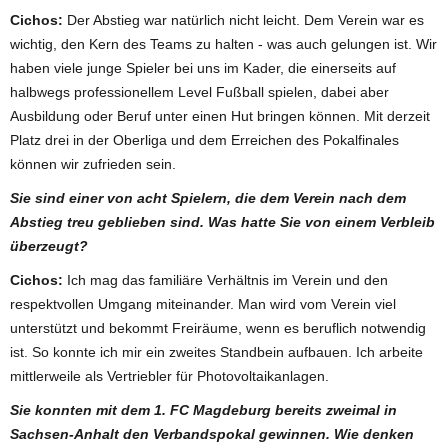
Cichos:
Der Abstieg war natürlich nicht leicht. Dem Verein war es
wichtig, den Kern des Teams zu halten - was auch gelungen ist. Wir
haben viele junge Spieler bei uns im Kader, die einerseits auf
halbwegs professionellem Level Fußball spielen, dabei aber
Ausbildung oder Beruf unter einen Hut bringen können. Mit derzeit
Platz drei in der Oberliga und dem Erreichen des Pokalfinales
können wir zufrieden sein.
Sie sind einer von acht Spielern, die dem Verein nach dem
Abstieg treu geblieben sind. Was hatte Sie von einem Verbleib
überzeugt?
Cichos:
Ich mag das familiäre Verhältnis im Verein und den
respektvollen Umgang miteinander. Man wird vom Verein viel
unterstützt und bekommt Freiräume, wenn es beruflich notwendig
ist. So konnte ich mir ein zweites Standbein aufbauen. Ich arbeite
mittlerweile als Vertriebler für Photovoltaikanlagen.
Sie konnten mit dem 1. FC Magdeburg bereits zweimal in
Sachsen-Anhalt den Verbandspokal gewinnen. Wie denken