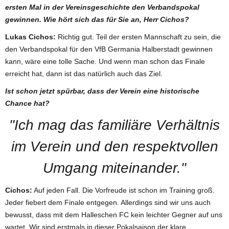
ersten Mal in der Vereinsgeschichte den Verbandspokal
gewinnen. Wie hört sich das für Sie an, Herr Cichos?
Lukas Cichos:
Richtig gut. Teil der ersten Mannschaft zu sein, die
den Verbandspokal für den VfB Germania Halberstadt gewinnen
kann, wäre eine tolle Sache. Und wenn man schon das Finale
erreicht hat, dann ist das natürlich auch das Ziel.
Ist schon jetzt spürbar, dass der Verein eine historische
Chance hat?
"Ich mag das familiäre Verhältnis
im Verein und den respektvollen
Umgang miteinander."
Cichos:
Auf jeden Fall. Die Vorfreude ist schon im Training groß.
Jeder fiebert dem Finale entgegen. Allerdings sind wir uns auch
bewusst, dass mit dem Halleschen FC kein leichter Gegner auf uns
wartet. Wir sind erstmals in dieser Pokalsaison der klare