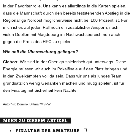
in der Favoritenrolle. Uns kann es allerdings in die Karten spielen,
dass die Mannschaft durch den bereits feststehenden Abstieg in die
Regionalliga Nordost möglicherweise nicht bei 100 Prozent ist. Für
mich ist es auf jeden Fall noch ein zusätzlicher Ansporn, nach
vielen Duellen mit Magdeburg im Nachwuchsbereich nun auch
gegen die Profis des HFC zu spielen.
Wie soll die Überraschung gelingen?
Cichos:
Wir sind in der Oberliga spielerisch gut unterwegs. Diese
Energie müssen wir auch im Pokalfinale auf den Platz bringen und
in den Zweikämpfen voll da sein. Dass wir uns als junges Team
grundsätzlich wenig Gedanken machen und mutig spielen, ist für
den Finaltag mit Sicherheit kein Nachteil.
Autor/-in: Dominik Dittmar/MSPW
MEHR ZU DIESEM ARTIKEL
FINALTAG DER AMATEURE