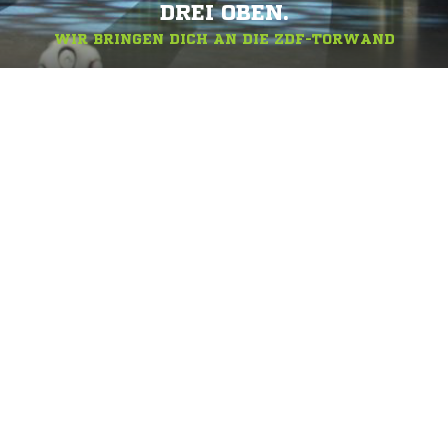
DREI OBEN.
WIR BRINGEN DICH AN DIE ZDF-TORWAND