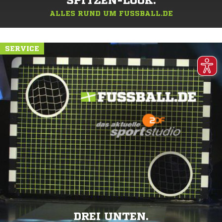
SPITZEN-LOOK.
ALLES RUND UM FUSSBALL.DE
SERVICE
DREI UNTEN.