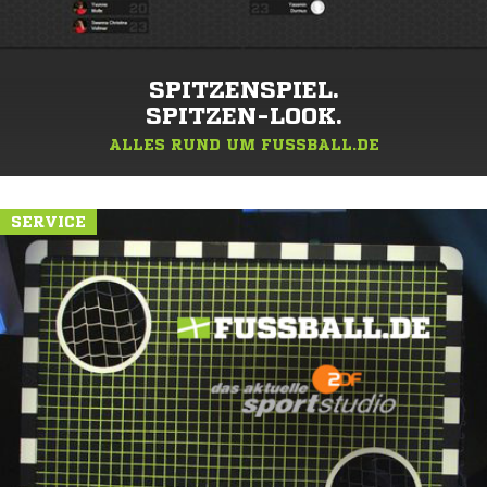
SPITZENSPIEL.
SPITZEN-LOOK.
ALLES RUND UM FUSSBALL.DE
SERVICE