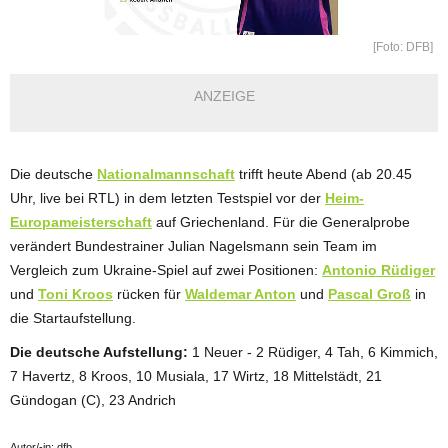
[Foto: DFB]
ANZEIGE
Die deutsche
Nationalmannschaft
trifft heute Abend (ab 20.45
Uhr, live bei RTL) in dem letzten Testspiel vor der
Heim-
Europameisterschaft
auf Griechenland. Für die Generalprobe
verändert Bundestrainer Julian Nagelsmann sein Team im
Vergleich zum Ukraine-Spiel auf zwei Positionen:
Antonio Rüdiger
und
Toni Kroos
rücken für
Waldemar Anton
und
Pascal Groß
in
die Startaufstellung.
Die deutsche Aufstellung:
1 Neuer - 2 Rüdiger, 4 Tah, 6 Kimmich,
7 Havertz, 8 Kroos, 10 Musiala, 17 Wirtz, 18 Mittelstädt, 21
Gündogan (C), 23 Andrich
Autor/-in: dfb