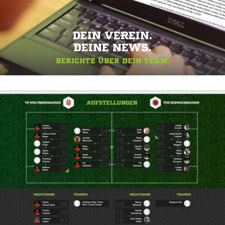
DEIN VEREIN.
DEINE NEWS.
BERICHTE ÜBER DEIN TEAM.