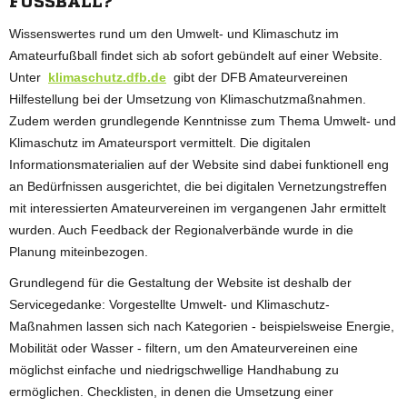
FUSSBALL?
Wissenswertes rund um den Umwelt- und Klimaschutz im
Amateurfußball findet sich ab sofort gebündelt auf einer Website.
Unter
klimaschutz.dfb.de
gibt der DFB Amateurvereinen
Hilfestellung bei der Umsetzung von Klimaschutzmaßnahmen.
Zudem werden grundlegende Kenntnisse zum Thema Umwelt- und
Klimaschutz im Amateursport vermittelt. Die digitalen
Informationsmaterialien auf der Website sind dabei funktionell eng
an Bedürfnissen ausgerichtet, die bei digitalen Vernetzungstreffen
mit interessierten Amateurvereinen im vergangenen Jahr ermittelt
wurden. Auch Feedback der Regionalverbände wurde in die
Planung miteinbezogen.
Grundlegend für die Gestaltung der Website ist deshalb der
Servicegedanke: Vorgestellte Umwelt- und Klimaschutz-
Maßnahmen lassen sich nach Kategorien - beispielsweise Energie,
Mobilität oder Wasser - filtern, um den Amateurvereinen eine
möglichst einfache und niedrigschwellige Handhabung zu
ermöglichen. Checklisten, in denen die Umsetzung einer