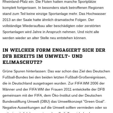
Rheinland-Pfalz ein. Die Fluten hatten manche Sportplätze
komplett fortgerissen. In besonders stark betroffenen Regionen
stand zum Teil keine einzige Sportanlage mehr. Das Hochwasser
2013 an der Saale hatte ähnlich dramatische Folgen. Der
vollständige Wiederaufbau aller beschädigten oder zerstörten
Sportanlagen wird Jahre in Anspruch nehmen. Und nicht alle
werden wieder an alter Stelle neu entstehen können.
IN WELCHER FORM ENGAGIERT SICH DER
DFB BEREITS IM UMWELT- UND
KLIMASCHUTZ?
Grüne Spuren hinterlassen: Das war schon das Ziel des Deutschen
Fußball-Bundes bei den beiden letzten Fußball-Großereignissen,
die in Deutschland ausgetragen wurden. Zur FIFA WM 2006 der
Männer und der FIFA WM der Frauen 2011 entwickelte der DFB
gemeinsam mit der FIFA, dem Öko-Institut und der Deutschen
Bundesstiftung Umwelt (DBU) das Umweltkonzept "Green Goal".
Negative Auswirkungen auf die Umwelt sollten vermieden oder so