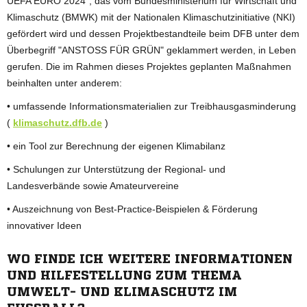
UEFA EURO 2024", das vom Bundesministerium für Wirtschaft und
Klimaschutz (BMWK) mit der Nationalen Klimaschutzinitiative (NKI)
gefördert wird und dessen Projektbestandteile beim DFB unter dem
Überbegriff "ANSTOSS FÜR GRÜN" geklammert werden, in Leben
gerufen. Die im Rahmen dieses Projektes geplanten Maßnahmen
beinhalten unter anderem:
• umfassende Informationsmaterialien zur Treibhausgasminderung
(
klimaschutz.dfb.de
)
• ein Tool zur Berechnung der eigenen Klimabilanz
• Schulungen zur Unterstützung der Regional- und
Landesverbände sowie Amateurvereine
• Auszeichnung von Best-Practice-Beispielen & Förderung
innovativer Ideen
WO FINDE ICH WEITERE INFORMATIONEN
UND HILFESTELLUNG ZUM THEMA
UMWELT- UND KLIMASCHUTZ IM