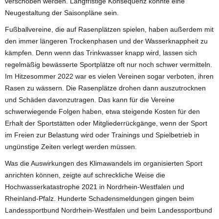
verschoben werden. Langfristige Konsequenz könnte eine
Neugestaltung der Saisonpläne sein.
Fußballvereine, die auf Rasenplätzen spielen, haben außerdem mit
den immer längeren Trockenphasen und der Wasserknappheit zu
kämpfen. Denn wenn das Trinkwasser knapp wird, lassen sich
regelmäßig bewässerte Sportplätze oft nur noch schwer vermitteln.
Im Hitzesommer 2022 war es vielen Vereinen sogar verboten, ihren
Rasen zu wässern. Die Rasenplätze drohen dann auszutrocknen
und Schäden davonzutragen. Das kann für die Vereine
schwerwiegende Folgen haben, etwa steigende Kosten für den
Erhalt der Sportstätten oder Mitgliederrückgänge, wenn der Sport
im Freien zur Belastung wird oder Trainings und Spielbetrieb in
ungünstige Zeiten verlegt werden müssen.
Was die Auswirkungen des Klimawandels im organisierten Sport
anrichten können, zeigte auf schreckliche Weise die
Hochwasserkatastrophe 2021 in Nordrhein-Westfalen und
Rheinland-Pfalz. Hunderte Schadensmeldungen gingen beim
Landessportbund Nordrhein-Westfalen und beim Landessportbund