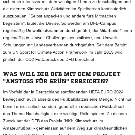
sich noch intensiver mit dem wichtigen Thema zu beschäftigen und
die eigenen Klimaschutz-Aktivitäten im Spielbetrieb kontinuierlich
auszubauen. "Selbst anpacken und andere fürs Mitmachen
begeistern", lautet die Devise. So werden am DFB-Campus
regelmäßig Umweltmaßnahmen durchgeführt; die Mitarbeiter*innen
regelmäßig in Umwelt-Challenges sensibilisiert, und Umwelt-
Schulungen mit Landesverbänden durchgeführt. Seit dem Beitritt
zum UN Sport for Climate Action Framework im Jahr 2019 wird
jährlich der CO2 Fußabruck des DFB berechnet.
WAS WILL DER DFB MIT DEM PROJEKT
"ANSTOSS FÜR GRÜN" ERREICHEN?
Im Vorfeld der in Deutschland stattfindenden UEFA EURO 2024
bewegt sich auch abseits des Fußballplatzes eine Menge. Nicht nur
beim Turnier selbst, sondern generell im deutschen Fußball soll
das Thema Nachhaltigkeit eine wichtige Rolle spielen. Zu diesem
Zweck hat der DFB das Projekt "NKI: Klimaschutz im
Amateurfußball - gemeinsam auf dem Weg zur klimafreundlichen