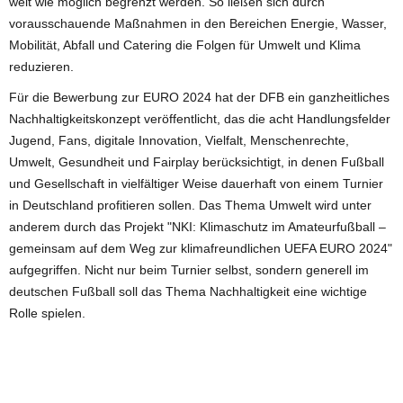
weit wie möglich begrenzt werden. So ließen sich durch
vorausschauende Maßnahmen in den Bereichen Energie, Wasser,
Mobilität, Abfall und Catering die Folgen für Umwelt und Klima
reduzieren.
Für die Bewerbung zur EURO 2024 hat der DFB ein ganzheitliches
Nachhaltigkeitskonzept veröffentlicht, das die acht Handlungsfelder
Jugend, Fans, digitale Innovation, Vielfalt, Menschenrechte,
Umwelt, Gesundheit und Fairplay berücksichtigt, in denen Fußball
und Gesellschaft in vielfältiger Weise dauerhaft von einem Turnier
in Deutschland profitieren sollen. Das Thema Umwelt wird unter
anderem durch das Projekt "NKI: Klimaschutz im Amateurfußball –
gemeinsam auf dem Weg zur klimafreundlichen UEFA EURO 2024"
aufgegriffen. Nicht nur beim Turnier selbst, sondern generell im
deutschen Fußball soll das Thema Nachhaltigkeit eine wichtige
Rolle spielen.