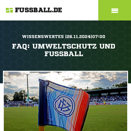
FUSSBALL.DE
WISSENSWERTES |26.11.2024|07:00
FAQ: UMWELTSCHUTZ UND
FUSSBALL