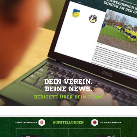
DEIN VEREIN.
DEINE NEWS.
BERICHTE ÜBER DEIN TEAM.