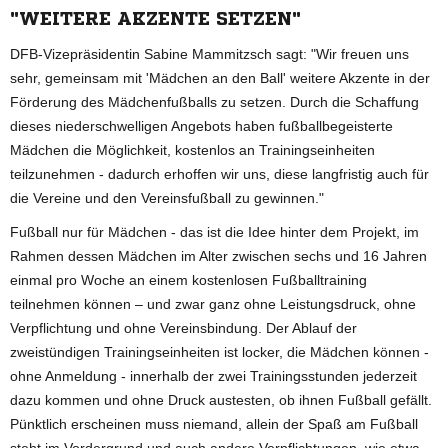
"WEITERE AKZENTE SETZEN"
DFB-Vizepräsidentin Sabine Mammitzsch sagt: "Wir freuen uns
sehr, gemeinsam mit 'Mädchen an den Ball' weitere Akzente in der
Förderung des Mädchenfußballs zu setzen. Durch die Schaffung
dieses niederschwelligen Angebots haben fußballbegeisterte
Mädchen die Möglichkeit, kostenlos an Trainingseinheiten
teilzunehmen - dadurch erhoffen wir uns, diese langfristig auch für
die Vereine und den Vereinsfußball zu gewinnen."
Fußball nur für Mädchen - das ist die Idee hinter dem Projekt, im
Rahmen dessen Mädchen im Alter zwischen sechs und 16 Jahren
einmal pro Woche an einem kostenlosen Fußballtraining
teilnehmen können – und zwar ganz ohne Leistungsdruck, ohne
Verpflichtung und ohne Vereinsbindung. Der Ablauf der
zweistündigen Trainingseinheiten ist locker, die Mädchen können -
ohne Anmeldung - innerhalb der zwei Trainingsstunden jederzeit
dazu kommen und ohne Druck austesten, ob ihnen Fußball gefällt.
Pünktlich erscheinen muss niemand, allein der Spaß am Fußball
steht im Vordergrund und auch andere Verpflichtungen, wie etwa