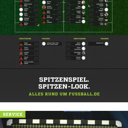
SPITZENSPIEL.
SPITZEN-LOOK.
ALLES RUND UM FUSSBALL.DE
SERVICE