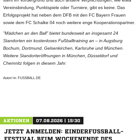
Vereinsbindung, Punktspiele oder Turniere, gibt es keine. Das
Erfolgsprojekt hat neben dem DFB mit den FC Bayern Frauen
sowie dem FC Schalke 04 noch weitere enge Kooperationspartner.
"Mädchen an den Ball" bietet bundesweit an insgesamt 24
Standorten ein kostenloses Fußballtraining an – in Augsburg
Bochum, Dortmund, Gelsenkirchen, Karlsruhe und München.
Weitere Standorteröffnungen in München, Düsseldorf und
Chemnitz folgen in diesem Jahr.
Autor/-in: FUSSBALL.DE
ANZEIGE
AKTIONEN
07.08.2026 | 15:30
JETZT ANMELDEN: KINDERFUSSBALL-F
ESTIVAL BEIM WOCHENENDE DES A