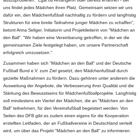
uns findet jedes Mädchen ihren Platz. Gemeinsam setzen wir uns
dafür ein, den Mädchenfußball nachhaltig zu fördern und langfristig
Strukturen für eine breite Teilnahme junger Mädchen zu schaffen",
betont Anna Seliger, Initiatorin und Projektleiterin von "Mädchen an
den Ball". "Wir haben eine Vereinbarung getroffen, in der wir die
gemeinsamen Ziele festgelegt haben, um unsere Partnerschaft
erfolgreich umzusetzen."
Zusammen haben sich "Mädchen an den Ball" und der Deutsche
Fußball Bund e.V. zum Ziel gesetzt, den Mädchenfußball durch
gezielte Maßnahmen zu fördern. Dazu gehören unter anderem die
Ausweitung der Angebote, die Verbesserung ihrer Qualität und die
Stärkung des Bewusstseins für Mädchenfußballprojekte. Langfristig
soll mindestens ein Viertel der Mädchen, die an "Mädchen an den
Ball" teilnehmen, für den Vereinsfußball begeistert werden. Von
Seiten des DFB gibt es zudem einen eigens für die Kooperation
erstellten Leitfaden, der an Fußballvereine in Deutschland verteilt
wird, um über das Projekt "Mädchen an den Ball" zu informieren.