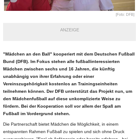
[Foto: DFB]
ANZEIGE
"Mädchen an den Ball" kooperiert mit dem Deutschen Fußball
Bund (DFB). Im Fokus stehen alle fußballinteressierten
Mädchen zwischen sechs und 16 Jahren, die künftig
unabhängig von ihrer Erfahrung oder einer
Vereinszugehörigkeit kostenlos an Trainingseinheiten
teilnehmen können. Der DFB unterstützt das Projekt nun, um
den Mädchenfußball auf diese unkomplizierte Weise zu
fördern. Bei der Kooperation soll vor allem der Spaß am
Fußball im Vordergrund stehen.
Die Partnerschaft bietet Mädchen die Möglichkeit, in einem
entspannten Rahmen Fußball zu spielen und sich ohne Druck
auszuprobieren. "Egal ob Anfängerin oder bereits erfahren - bei