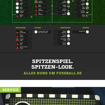
SPITZENSPIEL.
SPITZEN-LOOK.
ALLES RUND UM FUSSBALL.DE
SERVICE