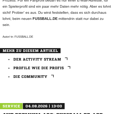
Prozess. Für ein Fanprofil bedarf es nur einer E-Mail-Adresse, für
ein Spielerprofil sind ein paar mehr Daten mehr nötig. Aber es lohnt
sicht! Probier' es aus. Du wirst feststellen, dass es sich durchaus
lohnt, beim neuen
FUSSBALL.DE
mittendrin statt nur dabei zu
sein.
Autor/-in: FUSSBALL.DE
MEHR ZU DIESEM ARTIKEL
DER ACTIVITY STREAM
PROFILE WIE DIE PROFIS
DIE COMMUNITY
ANZEIGE
SERVICE
04.08.2026 | 13:00