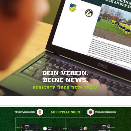
DEIN VEREIN.
DEINE NEWS.
BERICHTE ÜBER DEIN TEAM.