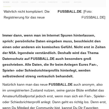
Wahrlich nicht kompliziert: Die
FUSSBALL.DE
. [Foto:
Registrierung für das neue
FUSSBALL.DE]
Immer dann, wenn man im Internet Spuren hinterlassen,
sprich: persönliche Daten eingeben muss, beschleicht den
einen oder anderen ein komisches Gefühl. Nicht erst in Zeiten
der NSA. Irgendwie verständlich. Deshalb wird das Thema
Datenschutz auf FUSSBALL.DE auch besonders groß
geschrieben. Alle Daten, die Ihr beim Anlegen Eures Fan-,
Spieler- oder Schiedsrichterprofils hinterlegt, werden
selbstredend streng vertraulich behandelt.
Natürlich kann man das neue
FUSSBALL.DE
auch anonym, also
im unregistrierten Zustand nutzen, seine ganze Blüte entfaltet das
Amateurfußballportal jedoch erst, wenn man sich ein Fan-, Spieler-
oder Schiedsrichterprofil anlegt. Dann geht es richtig los. Denn erst,
wenn Du Mitglied der Community bist, kannst Du Dir Favoriten