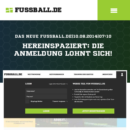
FUSSBALL.DE
DAS NEUE FUSSBALL.DE|10.08.2014|07:10
HEREINSPAZIERT: DIE
ANMELDUNG LOHNT SICH!