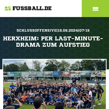
FUSSBALL.DE
SCHLUSSOFFENSIVE|15.06.2024|07:15
HERXHEIM: PER LAST-MINUTE-
DRAMA ZUM AUFSTIEG