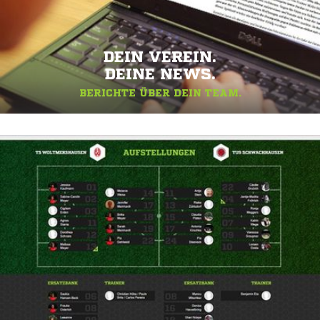
DEIN VEREIN.
DEINE NEWS.
BERICHTE ÜBER DEIN TEAM.