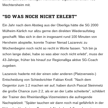
Mechtersheim mit.
"SO WAS NOCH NICHT ERLEBT"
Ein Jahr nach dem Abstieg aus der Oberliga hätte die SG 2000
Mülheim-Kärlich nur allzu gerne den direkten Wiederaufstieg
geschafft. Was sich in den in insgesamt rund 100 Minuten von
Herxheim abspielte, konnte Trainer Nenad Lazarevic zu
Wochenbeginn noch nicht so recht in Worte fassen. "Ich bin ja
schon lange dabei, habe so was aber noch nicht erlebt", muss der
43-Jährige, früher bis hinauf zur Regionalliga aktive SG-Coach
zugeben.
Lazarevic haderte mit der einen oder anderen (Platzverweis-)
Entscheidung von Schiedsrichter Fabian Knoll. "Nach dem
Gegentor zum 1:2 machen wir auf, haben durch Pascal Steinmetz
die große Chance zum 2:2, als er an der Latte scheiterte", schildert
der Trainer des Rheinlandliga-Vizemeisters die aufregende
Nachspielzeit. "Später tauchen wir dann noch mal gefährlich in der