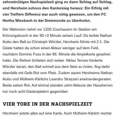
zehnminütigen Nachspielzeit ging es dann Schlag auf Schlag,
und Herxheim schoss den Kantersieg heraus: Ein Erfolg mit
vier Treffern Differenz war auch nötig gewesen, um den FC
Hertha Wiesbach in der Dreierrunde zu überholen.
Der Wahnsinn nahm vor 1200 Zuschauern im Stadion am
Krönungsbusch in der 90.+2 Minute seinen Lauf: Da lenkte Nathan
Ikubu den Ball zu Christoph Wörzler, Herxheim führte mit 2:1. Die
Gäste hatten da schon einen Akteur weniger auf dem Feld,
nachdem Dominic Fuss in der 86. Minute die Ampelkarte gesehen
hatte. Die Reihen lichteten sich weiter. Niklas Ternes hinderte
Wörzler daran, den Ball schnell aus dem Netz zu holen, flog dafür
ebenfalls mit Gelb-Rot vom Platz. Zudem waren Herxheims Nathan
Ikubu und Mülheim-Kärlichs Leandro Strazzeri aneinandergeraten.
Beide sahen Rot. Auf einmal standen zehn Akteure der Hausherren
nur noch acht Gästespielern gegenüber.
VIER TORE IN DER NACHSPIELZEIT
Herxheim setzte alles auf eine Karte. Auch Mülheim-Kärlich reichte