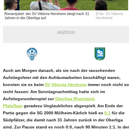
Riesenjubel: der SV Viktoria Herxheim steigt nach 31
[Foto: SV Viktoria
Jahren in die Oberliga auf.
Herxheim]
ANZEIGE
Auch am Morgen danach, als sie nach der rauschenden
Aufstiegsfeier mit den Aufräumarbeiten beschäftigt waren,
konnten sie es beim
SV Viktoria Herxheim
immer noch nicht so
recht fassen: Am Sonntagnachmittag hatte sich im
Aufstiegsrundenspiel zur
Oberliga Rheinland-
Pfalz/Saar
geradezu Unglaubliches abgespielt. Am Ende der
Partie gegen die SG 2000 Mülheim-Kärlich hieß es
5:1
für die
Südpfälzer, die damit nach 31 Jahren zurück in der Oberliga
sind. Zur Pause stand es noch 0:0, nach 90 Minuten 1:1. In der