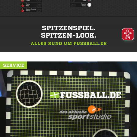
SPITZENSPIEL.
SPITZEN-LOOK.
ALLES RUND UM FUSSBALL.DE
SERVICE