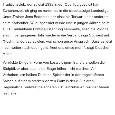
Traditionsclub, der zuletzt 1993 in der Oberliga gespielt hat.
Zwischenzeitlich ging es runter bis in die siebtklassige Landesliga.
Unter Trainer Jens Bodemer, der einst als Torwart unter anderem
beim Karlsruher SC ausgebildet wurde und in jungen Jahren beim
1. FC Heidenheim Drittliga-Erfahrung sammelte, stieg die Viktoria
erst im vergangenen Jahr wieder in die Verbandsliga Südwest auf.
"Noch mal dort zu spielen, war schon unser Anspruch. Dass es jetzt
noch weiter nach oben geht, freut uns umso mehr", sagt Clubchef
Maier.
Verrückte Dinge in Form von kostspieligen Transfers wollen die
Südpfälzer aber auch eine Etage höher nicht machen. Am
Vorhaben, ein halbes Dutzend Spieler der in der abgelaufenen
Saison auf einem starken vierten Platz in der A-Junioren-
Regionalliga Südwest gelandeten U19 einzubauen, will der Verein
festhalten.