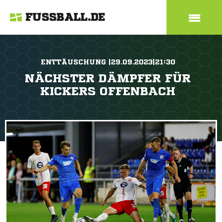
FUSSBALL.DE
ENTTÄUSCHUNG |29.09.2023|21:30
NÄCHSTER DÄMPFER FÜR
KICKERS OFFENBACH