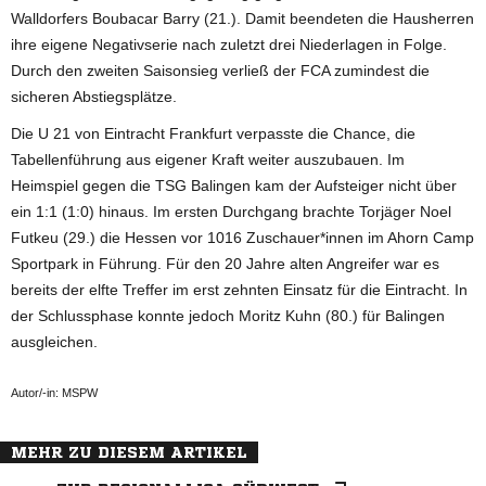
Walldorfers Boubacar Barry (21.). Damit beendeten die Hausherren
ihre eigene Negativserie nach zuletzt drei Niederlagen in Folge.
Durch den zweiten Saisonsieg verließ der FCA zumindest die
sicheren Abstiegsplätze.
Die U 21 von Eintracht Frankfurt verpasste die Chance, die
Tabellenführung aus eigener Kraft weiter auszubauen. Im
Heimspiel gegen die TSG Balingen kam der Aufsteiger nicht über
ein 1:1 (1:0) hinaus. Im ersten Durchgang brachte Torjäger Noel
Futkeu (29.) die Hessen vor 1016 Zuschauer*innen im Ahorn Camp
Sportpark in Führung. Für den 20 Jahre alten Angreifer war es
bereits der elfte Treffer im erst zehnten Einsatz für die Eintracht. In
der Schlussphase konnte jedoch Moritz Kuhn (80.) für Balingen
ausgleichen.
Autor/-in: MSPW
MEHR ZU DIESEM ARTIKEL