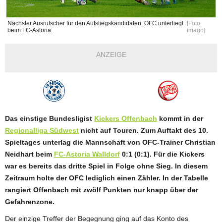
Nächster Ausrutscher für den Aufstiegskandidaten: OFC unterliegt
[Foto:
beim FC-Astoria.
imago]
ANZEIGE
Das einstige Bundesligist
Kickers Offenbach
kommt in der
Regionalliga Südwest
nicht auf Touren. Zum Auftakt des 10.
Spieltages unterlag die Mannschaft von OFC-Trainer Christian
Neidhart beim
FC-Astoria Walldorf
0:1 (0:1). Für die Kickers
war es bereits das dritte Spiel in Folge ohne Sieg. In diesem
Zeitraum holte der OFC lediglich einen Zähler. In der Tabelle
rangiert Offenbach mit zwölf Punkten nur knapp über der
Gefahrenzone.
Der einzige Treffer der Begegnung ging auf das Konto des