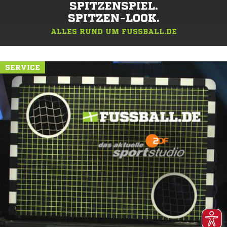
SPITZENSPIEL.
SPITZEN-LOOK.
ALLES RUND UM FUSSBALL.DE
SERVICE