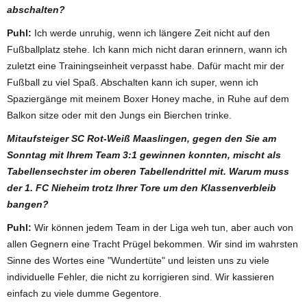
abschalten?
Puhl:
Ich werde unruhig, wenn ich längere Zeit nicht auf den
Fußballplatz stehe. Ich kann mich nicht daran erinnern, wann ich
zuletzt eine Trainingseinheit verpasst habe. Dafür macht mir der
Fußball zu viel Spaß. Abschalten kann ich super, wenn ich
Spaziergänge mit meinem Boxer Honey mache, in Ruhe auf dem
Balkon sitze oder mit den Jungs ein Bierchen trinke.
Mitaufsteiger SC Rot-Weiß Maaslingen, gegen den Sie am
Sonntag mit Ihrem Team 3:1 gewinnen konnten, mischt als
Tabellensechster im oberen Tabellendrittel mit. Warum muss
der 1. FC Nieheim trotz Ihrer Tore um den Klassenverbleib
bangen?
Puhl:
Wir können jedem Team in der Liga weh tun, aber auch von
allen Gegnern eine Tracht Prügel bekommen. Wir sind im wahrsten
Sinne des Wortes eine "Wundertüte" und leisten uns zu viele
individuelle Fehler, die nicht zu korrigieren sind. Wir kassieren
einfach zu viele dumme Gegentore.