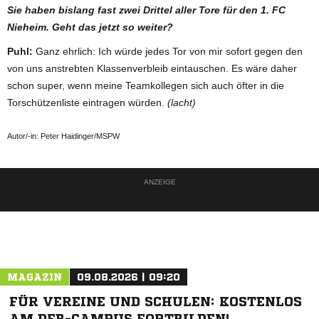
Sie haben bislang fast zwei Drittel aller Tore für den 1. FC
Nieheim. Geht das jetzt so weiter?
Puhl:
Ganz ehrlich: Ich würde jedes Tor von mir sofort gegen den
von uns anstrebten Klassenverbleib eintauschen. Es wäre daher
schon super, wenn meine Teamkollegen sich auch öfter in die
Torschützenliste eintragen würden.
(lacht)
Autor/-in: Peter Haidinger/MSPW
ANZEIGE
MAGAZIN
09.08.2026 | 09:20
FÜR VEREINE UND SCHULEN: KOSTENLOS
AM DFB-CAMPUS FORTBILDEN!