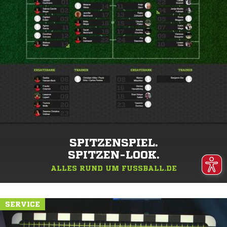
SPITZENSPIEL.
SPITZEN-LOOK.
ALLES RUND UM FUSSBALL.DE
SERVICE