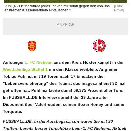
Puhl (4.v.l.): "Ich würde jedes Tor von mir sofort gegen den von uns
[Foto:
anstrebten Klassenverbleib eintauschen."
Privat]
ANZEIGE
Aufsteiger
1. FC Nieheim
aus dem Kreis Höxter kämpft in der
Westfalenliga Staffel 1
um den Klassenverbleib. Angreifer
Tobias Puhl ist mit 19 Toren nach 17 Einsätzen die
"Lebensversicherung" des Teams, das insgesamt erst 32-mal
getroffen hat. Puhl markierte damit 59,375 Prozent aller Tore.
Im FUSSBALL.DE-Interview spricht der 33 Jahre alte
Disponent über Vaterfreuden, seinen Boxer Honey und seine
Torquote.
FUSSBALL.DE: In der Aufstiegssaison waren Sie mit 30
Treffern bereits bester Torschütze beim 1. FC Nieheim. Aktuell