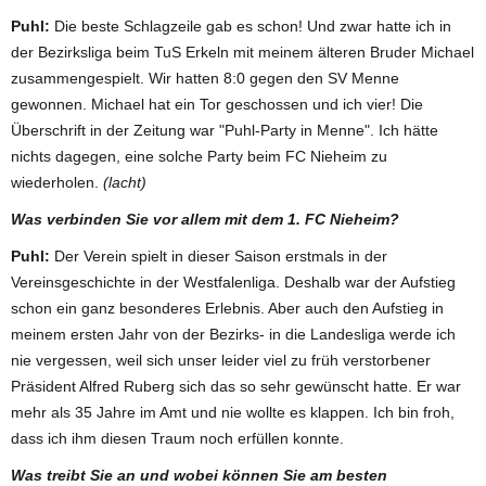
Puhl:
Die beste Schlagzeile gab es schon! Und zwar hatte ich in
der Bezirksliga beim TuS Erkeln mit meinem älteren Bruder Michael
zusammengespielt. Wir hatten 8:0 gegen den SV Menne
gewonnen. Michael hat ein Tor geschossen und ich vier! Die
Überschrift in der Zeitung war "Puhl-Party in Menne". Ich hätte
nichts dagegen, eine solche Party beim FC Nieheim zu
wiederholen.
(lacht)
Was verbinden Sie vor allem mit dem 1. FC Nieheim?
Puhl:
Der Verein spielt in dieser Saison erstmals in der
Vereinsgeschichte in der Westfalenliga. Deshalb war der Aufstieg
schon ein ganz besonderes Erlebnis. Aber auch den Aufstieg in
meinem ersten Jahr von der Bezirks- in die Landesliga werde ich
nie vergessen, weil sich unser leider viel zu früh verstorbener
Präsident Alfred Ruberg sich das so sehr gewünscht hatte. Er war
mehr als 35 Jahre im Amt und nie wollte es klappen. Ich bin froh,
dass ich ihm diesen Traum noch erfüllen konnte.
Was treibt Sie an und wobei können Sie am besten