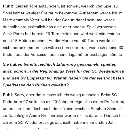
Puhl:
Sieben Tore aufzuholen, ist schwer, weil ich von Spiel zu
Spiel immer weniger Freiraum bekomme. Außerdem werde ich im
März erstmals Vater, will bei der Geburt dabei sein und werde
deshalb voraussichtlich das eine oder andere Spiel verpassen.
Almir Porca hat bereits 26 Tore erzielt und wird wohl mindestens
noch 15 Hütten machen. An die Marke von 40 Toren werde ich
nicht herankommen. Ich wäre schon sehr froh, wenn ich meine 30
Buden aus der Vorsaison auch eine Liga höher bestätigen könnte.
Sie haben bereits reichlich Erfahrung gesammelt, spielten
auch schon in der Regionalliga West für den SC Wiedenbrück
und den SV Lippstadt 08. Warum haben Sie der vierthöchsten
Spielklasse den Rücken gekehrt?
Puhl:
Sorry, aber dafür muss ich ein wenig ausholen. Beim SC
Paderborn 07 sollte ich als 20-Jähriger eigentlich einen Profivertrag
unterschreiben, doch nach dem Trainerwechsel Stephan Schmidt
zu Nachfolger André Breitenreiter wurde nichts daraus. Danach bin
ich zum SC Wiedenbrück gewechselt, habe mir im ersten Jahr