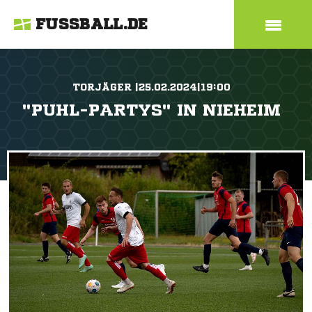
FUSSBALL.DE
TORJÄGER |25.02.2024|19:00
"PUHL-PARTYS" IN NIEHEIM