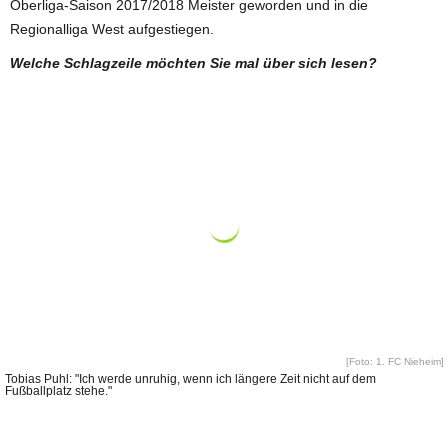
Oberliga-Saison 2017/2018 Meister geworden und in die
Regionalliga West aufgestiegen.
Welche Schlagzeile möchten Sie mal über sich lesen?
[Foto: 1. FC Nieheim]
Tobias Puhl: "Ich werde unruhig, wenn ich längere Zeit nicht auf dem
Fußballplatz stehe."