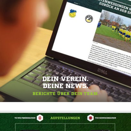
DEIN VEREIN.
DEINE NEWS.
BERICHTE ÜBER DEIN TEAM.