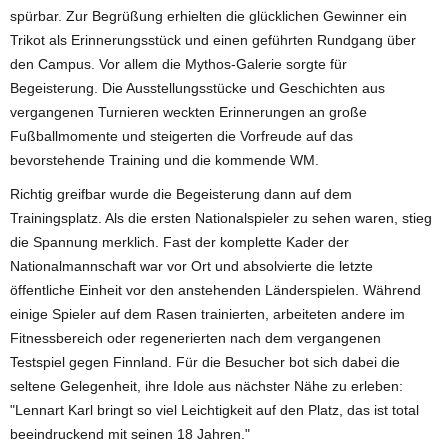
spürbar. Zur Begrüßung erhielten die glücklichen Gewinner ein
Trikot als Erinnerungsstück und einen geführten Rundgang über
den Campus. Vor allem die Mythos-Galerie sorgte für
Begeisterung. Die Ausstellungsstücke und Geschichten aus
vergangenen Turnieren weckten Erinnerungen an große
Fußballmomente und steigerten die Vorfreude auf das
bevorstehende Training und die kommende WM.
Richtig greifbar wurde die Begeisterung dann auf dem
Trainingsplatz. Als die ersten Nationalspieler zu sehen waren, stieg
die Spannung merklich. Fast der komplette Kader der
Nationalmannschaft war vor Ort und absolvierte die letzte
öffentliche Einheit vor den anstehenden Länderspielen. Während
einige Spieler auf dem Rasen trainierten, arbeiteten andere im
Fitnessbereich oder regenerierten nach dem vergangenen
Testspiel gegen Finnland. Für die Besucher bot sich dabei die
seltene Gelegenheit, ihre Idole aus nächster Nähe zu erleben:
"Lennart Karl bringt so viel Leichtigkeit auf den Platz, das ist total
beeindruckend mit seinen 18 Jahren."