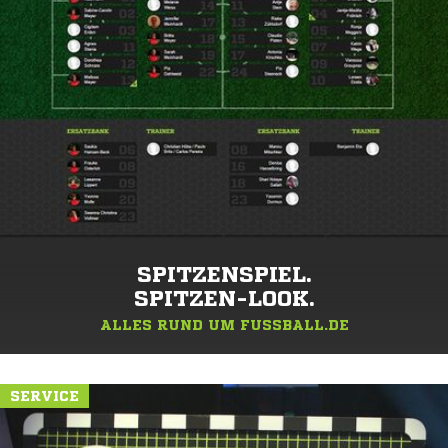
SPITZENSPIEL.
SPITZEN-LOOK.
ALLES RUND UM FUSSBALL.DE
SERVICE