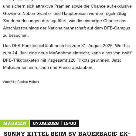
und sichern sich attraktive Prämien sowie die Chance auf exklusive
Gewinne. Neben Grantie- und Hauptpreisen werden regelmäßig
Sonderverlosungen durchgeführt, wie die einmalige Chance das
Abschlusstrainings der Nationalmannschaft auf dem DFB-Campus
zu besuchen.
Das DFB-Punktespiel läuft noch bis zum 31. August 2026. Wer bis
zum 14. Juni eine neue Maßnahme einreicht, kann eines von zwölf
DFB-Trikotpaketen mit insgesamt 120 Trikots gewinnen. Jetzt
Maßnahmen einreichen und Preise abstauben.
Autor/-in: Pauline Hobert
ANZEIGE
MAGAZIN
07.08.2026 | 15:00
SONNY KITTEL BEIM SV BAUERBACH: EX-