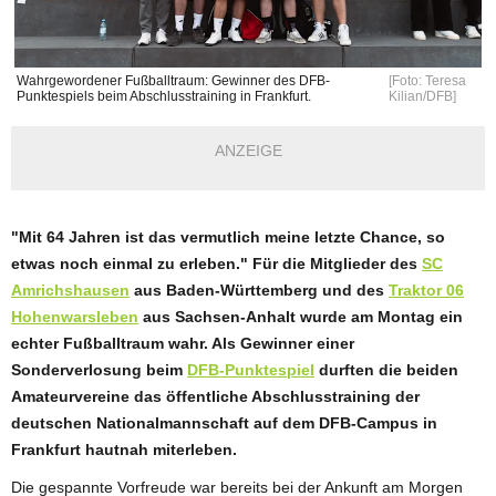
Wahrgewordener Fußballtraum: Gewinner des DFB-
[Foto: Teresa
Punktespiels beim Abschlusstraining in Frankfurt.
Kilian/DFB]
ANZEIGE
"Mit 64 Jahren ist das vermutlich meine letzte Chance, so
etwas noch einmal zu erleben." Für die Mitglieder des
SC
Amrichshausen
aus Baden-Württemberg und des
Traktor 06
Hohenwarsleben
aus Sachsen-Anhalt wurde am Montag ein
echter Fußballtraum wahr. Als Gewinner einer
Sonderverlosung beim
DFB-Punktespiel
durften die beiden
Amateurvereine das öffentliche Abschlusstraining der
deutschen Nationalmannschaft auf dem DFB-Campus in
Frankfurt hautnah miterleben.
Die gespannte Vorfreude war bereits bei der Ankunft am Morgen