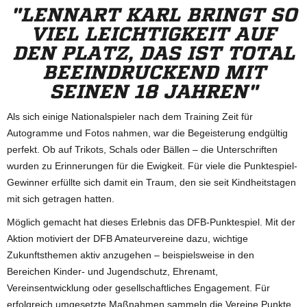
"LENNART KARL BRINGT SO
VIEL LEICHTIGKEIT AUF
DEN PLATZ, DAS IST TOTAL
BEEINDRUCKEND MIT
SEINEN 18 JAHREN"
Als sich einige Nationalspieler nach dem Training Zeit für
Autogramme und Fotos nahmen, war die Begeisterung endgültig
perfekt. Ob auf Trikots, Schals oder Bällen – die Unterschriften
wurden zu Erinnerungen für die Ewigkeit. Für viele die Punktespiel-
Gewinner erfüllte sich damit ein Traum, den sie seit Kindheitstagen
mit sich getragen hatten.
Möglich gemacht hat dieses Erlebnis das DFB-Punktespiel. Mit der
Aktion motiviert der DFB Amateurvereine dazu, wichtige
Zukunftsthemen aktiv anzugehen – beispielsweise in den
Bereichen Kinder- und Jugendschutz, Ehrenamt,
Vereinsentwicklung oder gesellschaftliches Engagement. Für
erfolgreich umgesetzte Maßnahmen sammeln die Vereine Punkte