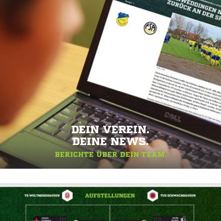
DEIN VEREIN.
DEINE NEWS.
BERICHTE ÜBER DEIN TEAM.