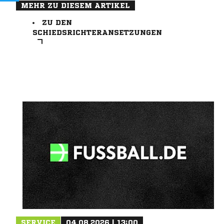
MEHR ZU DIESEM ARTIKEL
ZU DEN
SCHIEDSRICHTERANSETZUNGEN
SERVICE
04.08.2026 | 13:00