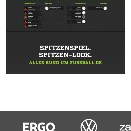
SPITZENSPIEL.
SPITZEN-LOOK.
ALLES RUND UM FUSSBALL.DE