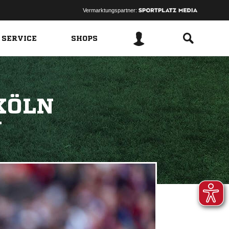
Vermarktungspartner:
 SERVICE
SHOPS
KÖLN
N