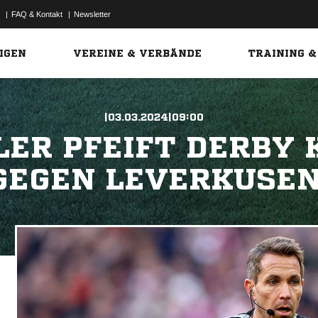
|
FAQ & Kontakt
|
Newsletter
Link
IGEN
VEREINE & VERBÄNDE
TRAINING &
|03.03.2024|09:00
LER PFEIFT DERBY 
GEGEN LEVERKUSE