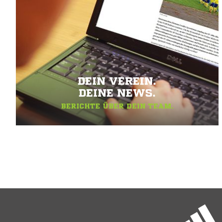
DEIN VEREIN.
DEINE NEWS.
BERICHTE ÜBER DEIN TEAM.