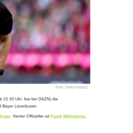
[Foto: Getty Images]
b 15.30 Uhr, live bei DAZN) die
d Bayer Leverkusen.
Unger
. Vierter Offizieller ist
Frank Willenborg
,