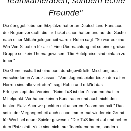
Teamkameraden, sondern echte
Freunde"
Die übriggebliebenen Sitzplätze hat er an Deutschland-Fans aus
der Region verkauft, die ihr Ticket schon hatten und auf der Suche
nach einer Mitfahrgelegenheit waren. Robin sagt: "So war es eine
Win-Win-Situation für alle." Eine Übernachtung mit so einer großen
Gruppe sei kein Thema gewesen. "Die Hotelpreise sind einfach zu
teuer."
Die Gemeinschaft ist eine bunt durchgewürfelte Mischung aus
verschiedenen Altersklassen. "Vom Jugendspieler bis zu den alten
Herren sind alle vertreten", sagt Robin und erklärt das
Erfolgsrezept des Vereins: "Beim TuS ist der Zusammenhalt im
Mittelpunkt. Wir haben keinen Kunstrasen und auch nicht den
besten Platz. Aber wir punkten mit unserem Zusammenhalt." Das
sei in der Vergangenheit auch schon immer mal wieder ein Grund
für Wechsel neuer Spieler gewesen. "Der TuS findet auf und neben
dem Platz statt. Viele sind nicht nur Teamkameraden, sondern