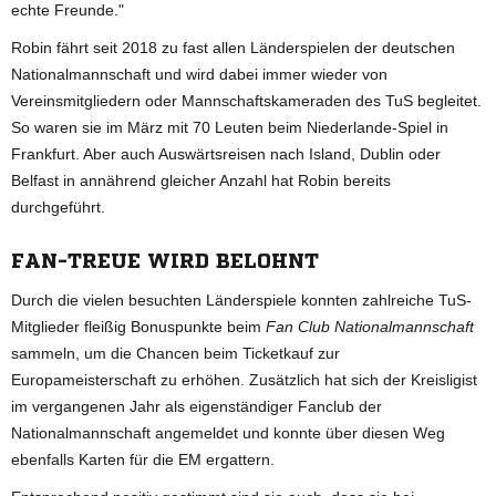
echte Freunde."
Robin fährt seit 2018 zu fast allen Länderspielen der deutschen
Nationalmannschaft und wird dabei immer wieder von
Vereinsmitgliedern oder Mannschaftskameraden des TuS begleitet.
So waren sie im März mit 70 Leuten beim Niederlande-Spiel in
Frankfurt. Aber auch Auswärtsreisen nach Island, Dublin oder
Belfast in annährend gleicher Anzahl hat Robin bereits
durchgeführt.
FAN-TREUE WIRD BELOHNT
Durch die vielen besuchten Länderspiele konnten zahlreiche TuS-
Mitglieder fleißig Bonuspunkte beim
Fan Club Nationalmannschaft
sammeln, um die Chancen beim Ticketkauf zur
Europameisterschaft zu erhöhen. Zusätzlich hat sich der Kreisligist
im vergangenen Jahr als eigenständiger Fanclub der
Nationalmannschaft angemeldet und konnte über diesen Weg
ebenfalls Karten für die EM ergattern.