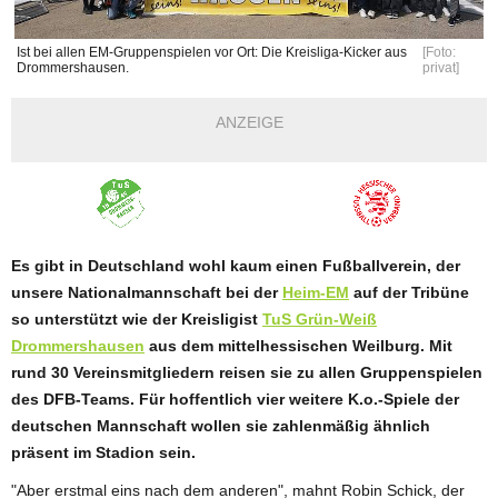
Ist bei allen EM-Gruppenspielen vor Ort: Die Kreisliga-Kicker aus
[Foto:
Drommershausen.
privat]
ANZEIGE
Es gibt in Deutschland wohl kaum einen Fußballverein, der
unsere Nationalmannschaft bei der
Heim-EM
auf der Tribüne
so unterstützt wie der Kreisligist
TuS Grün-Weiß
Drommershausen
aus dem mittelhessischen Weilburg. Mit
rund 30 Vereinsmitgliedern reisen sie zu allen Gruppenspielen
des DFB-Teams. Für hoffentlich vier weitere K.o.-Spiele der
deutschen Mannschaft wollen sie zahlenmäßig ähnlich
präsent im Stadion sein.
"Aber erstmal eins nach dem anderen", mahnt Robin Schick, der