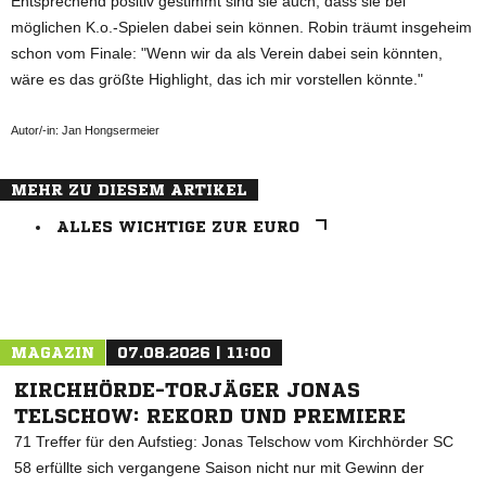
Entsprechend positiv gestimmt sind sie auch, dass sie bei
möglichen K.o.-Spielen dabei sein können. Robin träumt insgeheim
schon vom Finale: "Wenn wir da als Verein dabei sein könnten,
wäre es das größte Highlight, das ich mir vorstellen könnte."
Autor/-in: Jan Hongsermeier
MEHR ZU DIESEM ARTIKEL
ALLES WICHTIGE ZUR EURO
ANZEIGE
MAGAZIN
07.08.2026 | 11:00
KIRCHHÖRDE-TORJÄGER JONAS
TELSCHOW: REKORD UND PREMIERE
71 Treffer für den Aufstieg: Jonas Telschow vom Kirchhörder SC
58 erfüllte sich vergangene Saison nicht nur mit Gewinn der