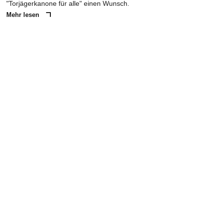
"Torjägerkanone für alle" einen Wunsch.
Mehr lesen
ANZEIGE