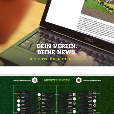
DEIN VEREIN.
DEINE NEWS.
BERICHTE ÜBER DEIN TEAM.