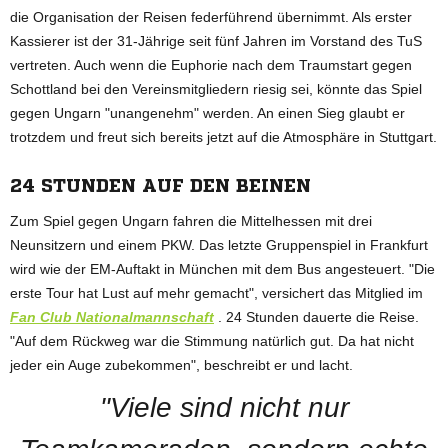
die Organisation der Reisen federführend übernimmt. Als erster
Kassierer ist der 31-Jährige seit fünf Jahren im Vorstand des TuS
vertreten. Auch wenn die Euphorie nach dem Traumstart gegen
Schottland bei den Vereinsmitgliedern riesig sei, könnte das Spiel
gegen Ungarn "unangenehm" werden. An einen Sieg glaubt er
trotzdem und freut sich bereits jetzt auf die Atmosphäre in Stuttgart.
24 STUNDEN AUF DEN BEINEN
Zum Spiel gegen Ungarn fahren die Mittelhessen mit drei
Neunsitzern und einem PKW. Das letzte Gruppenspiel in Frankfurt
wird wie der EM-Auftakt in München mit dem Bus angesteuert. "Die
erste Tour hat Lust auf mehr gemacht", versichert das Mitglied im
Fan Club Nationalmannschaft
. 24 Stunden dauerte die Reise.
"Auf dem Rückweg war die Stimmung natürlich gut. Da hat nicht
jeder ein Auge zubekommen", beschreibt er und lacht.
"Viele sind nicht nur