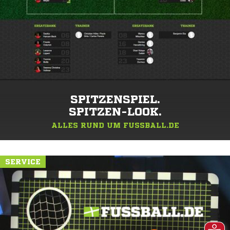
SPITZENSPIEL.
SPITZEN-LOOK.
ALLES RUND UM FUSSBALL.DE
SERVICE