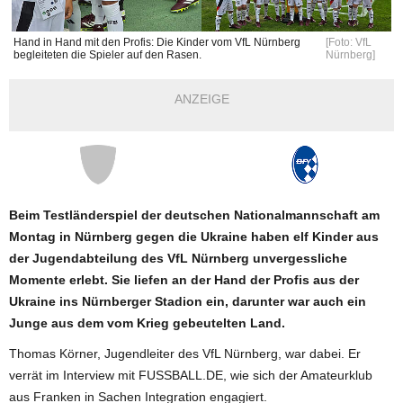
Hand in Hand mit den Profis: Die Kinder vom VfL Nürnberg
[Foto: VfL
begleiteten die Spieler auf den Rasen.
Nürnberg]
ANZEIGE
Beim Testländerspiel der deutschen Nationalmannschaft am
Montag in Nürnberg gegen die Ukraine haben elf Kinder aus
der Jugendabteilung des VfL Nürnberg unvergessliche
Momente erlebt. Sie liefen an der Hand der Profis aus der
Ukraine ins Nürnberger Stadion ein, darunter war auch ein
Junge aus dem vom Krieg gebeutelten Land.
Thomas Körner, Jugendleiter des VfL Nürnberg, war dabei. Er
verrät im Interview mit FUSSBALL.DE, wie sich der Amateurklub
aus Franken in Sachen Integration engagiert.