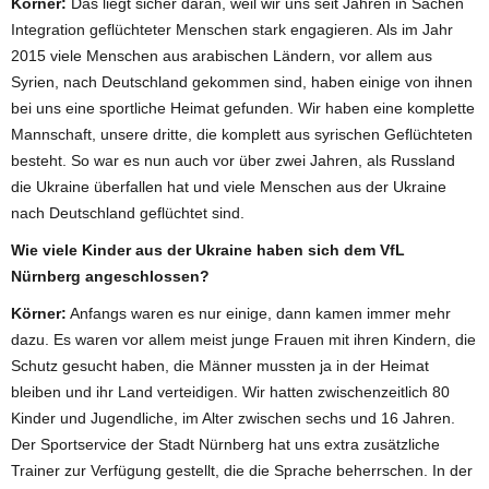
Körner:
Das liegt sicher daran, weil wir uns seit Jahren in Sachen
Integration geflüchteter Menschen stark engagieren. Als im Jahr
2015 viele Menschen aus arabischen Ländern, vor allem aus
Syrien, nach Deutschland gekommen sind, haben einige von ihnen
bei uns eine sportliche Heimat gefunden. Wir haben eine komplette
Mannschaft, unsere dritte, die komplett aus syrischen Geflüchteten
besteht. So war es nun auch vor über zwei Jahren, als Russland
die Ukraine überfallen hat und viele Menschen aus der Ukraine
nach Deutschland geflüchtet sind.
Wie viele Kinder aus der Ukraine haben sich dem VfL
Nürnberg angeschlossen?
Körner:
Anfangs waren es nur einige, dann kamen immer mehr
dazu. Es waren vor allem meist junge Frauen mit ihren Kindern, die
Schutz gesucht haben, die Männer mussten ja in der Heimat
bleiben und ihr Land verteidigen. Wir hatten zwischenzeitlich 80
Kinder und Jugendliche, im Alter zwischen sechs und 16 Jahren.
Der Sportservice der Stadt Nürnberg hat uns extra zusätzliche
Trainer zur Verfügung gestellt, die die Sprache beherrschen. In der