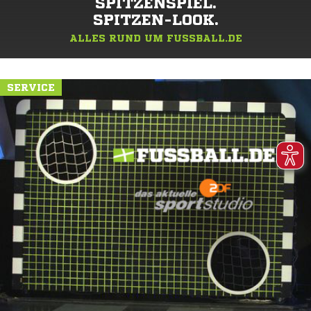
SPITZENSPIEL.
SPITZEN-LOOK.
ALLES RUND UM FUSSBALL.DE
SERVICE