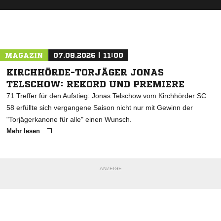
MAGAZIN
07.08.2026 | 11:00
KIRCHHÖRDE-TORJÄGER JONAS
TELSCHOW: REKORD UND PREMIERE
71 Treffer für den Aufstieg: Jonas Telschow vom Kirchhörder SC
58 erfüllte sich vergangene Saison nicht nur mit Gewinn der
"Torjägerkanone für alle" einen Wunsch.
Mehr lesen
ANZEIGE