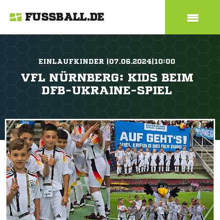
FUSSBALL.DE
EINLAUFKINDER |07.06.2024|10:00
VFL NÜRNBERG: KIDS BEIM
DFB-UKRAINE-SPIEL