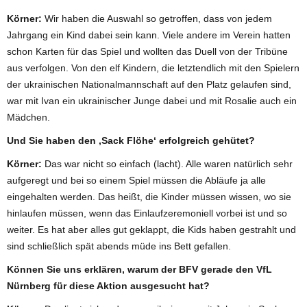
Körner:
Wir haben die Auswahl so getroffen, dass von jedem
Jahrgang ein Kind dabei sein kann. Viele andere im Verein hatten
schon Karten für das Spiel und wollten das Duell von der Tribüne
aus verfolgen. Von den elf Kindern, die letztendlich mit den Spielern
der ukrainischen Nationalmannschaft auf den Platz gelaufen sind,
war mit Ivan ein ukrainischer Junge dabei und mit Rosalie auch ein
Mädchen.
Und Sie haben den ‚Sack Flöhe‘ erfolgreich gehütet?
Körner:
Das war nicht so einfach (lacht). Alle waren natürlich sehr
aufgeregt und bei so einem Spiel müssen die Abläufe ja alle
eingehalten werden. Das heißt, die Kinder müssen wissen, wo sie
hinlaufen müssen, wenn das Einlaufzeremoniell vorbei ist und so
weiter. Es hat aber alles gut geklappt, die Kids haben gestrahlt und
sind schließlich spät abends müde ins Bett gefallen.
Können Sie uns erklären, warum der BFV gerade den VfL
Nürnberg für diese Aktion ausgesucht hat?