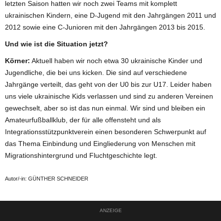
letzten Saison hatten wir noch zwei Teams mit komplett
ukrainischen Kindern, eine D-Jugend mit den Jahrgängen 2011 und
2012 sowie eine C-Junioren mit den Jahrgängen 2013 bis 2015.
Und wie ist die Situation jetzt?
Körner:
Aktuell haben wir noch etwa 30 ukrainische Kinder und
Jugendliche, die bei uns kicken. Die sind auf verschiedene
Jahrgänge verteilt, das geht von der U0 bis zur U17. Leider haben
uns viele ukrainische Kids verlassen und sind zu anderen Vereinen
gewechselt, aber so ist das nun einmal. Wir sind und bleiben ein
Amateurfußballklub, der für alle offensteht und als
Integrationsstützpunktverein einen besonderen Schwerpunkt auf
das Thema Einbindung und Eingliederung von Menschen mit
Migrationshintergrund und Fluchtgeschichte legt.
Autor/-in: GÜNTHER SCHNEIDER
ANZEIGE