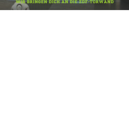
WIR BRINGEN DICH AN DIE ZDF-TORWAND