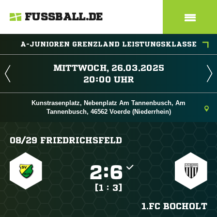
FUSSBALL.DE
A-JUNIOREN GRENZLAND LEISTUNGSKLASSE
 
 
Kunstrasenplatz, Nebenplatz Am Tannenbusch, Am
Tannenbusch, 46562 Voerde (Niederrhein)
08/​29 FRIEDRICHSFELD

:

[1 : 3]
1.FC BOCHOLT