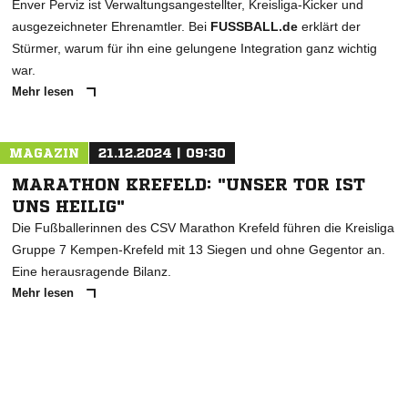
Enver Perviz ist Verwaltungsangestellter, Kreisliga-Kicker und
ausgezeichneter Ehrenamtler. Bei
FUSSBALL.de
erklärt der
Stürmer, warum für ihn eine gelungene Integration ganz wichtig
war.
Mehr lesen
MAGAZIN
21.12.2024 | 09:30
MARATHON KREFELD: "UNSER TOR IST
UNS HEILIG"
Die Fußballerinnen des CSV Marathon Krefeld führen die Kreisliga
Gruppe 7 Kempen-Krefeld mit 13 Siegen und ohne Gegentor an.
Eine herausragende Bilanz.
Mehr lesen