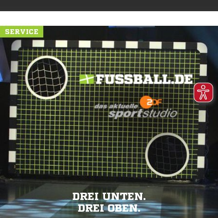
SERVICE
DREI UNTEN.
DREI OBEN.