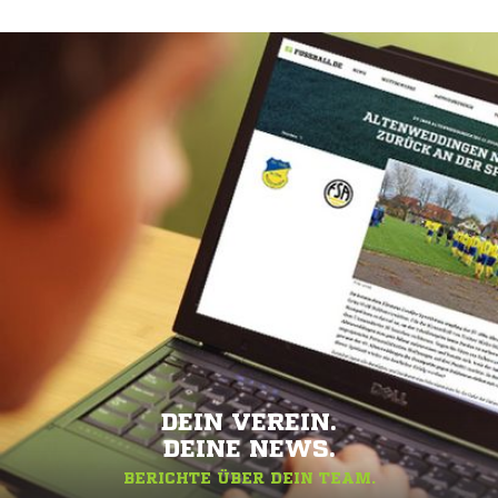
DEIN VEREIN.
DEINE NEWS.
BERICHTE ÜBER DEIN TEAM.