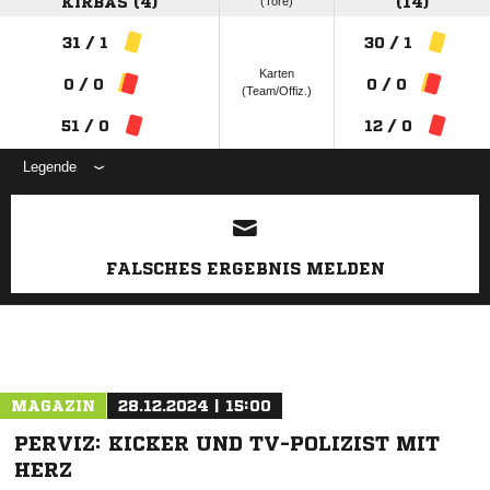
KIRBAS (4)
(Tore)
(14)
31 / 1
30 / 1
Karten
0 / 0
0 / 0
(Team/Offiz.)
51 / 0
12 / 0
Legende
ANZEIGE
FALSCHES ERGEBNIS MELDEN
MAGAZIN
28.12.2024 | 15:00
PERVIZ: KICKER UND TV-POLIZIST MIT
HERZ