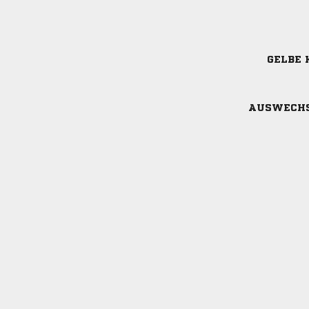
GELBE 
AUSWECH