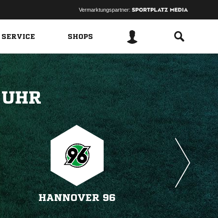
Vermarktungspartner:
 SERVICE
SHOPS
 
HANNOVER 96