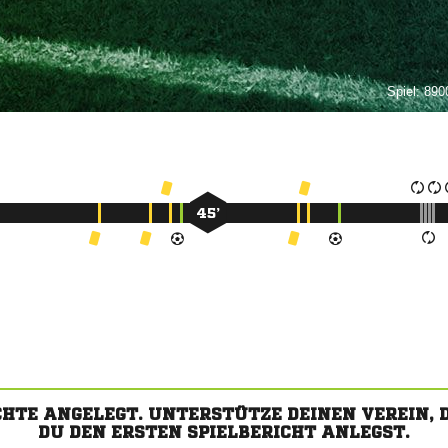
Spiel:
8900
45’
CHTE ANGELEGT. UNTERSTÜTZE DEINEN VEREIN,
DU DEN ERSTEN SPIELBERICHT ANLEGST.