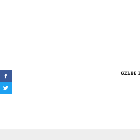
GELBE 