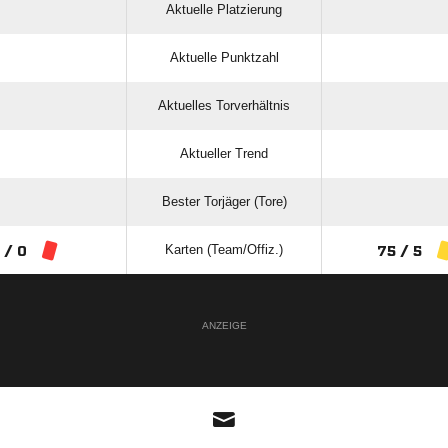
Aktuelle Platzierung
Aktuelle Punktzahl
Aktuelles Torverhältnis
Aktueller Trend
Bester Torjäger (Tore)
Karten (Team/Offiz.)
 / 0
75 / 5
ANZEIGE