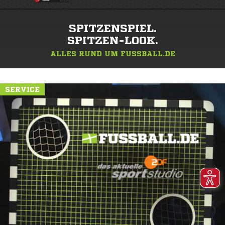
SPITZENSPIEL.
SPITZEN-LOOK.
ALLES RUND UM FUSSBALL.DE
SERVICE