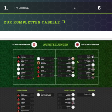
1.
6
FV Löchgau
1
ZUR KOMPLETTEN TABELLE