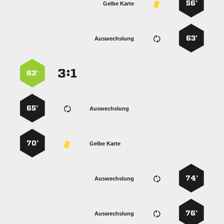
56’
Gelbe Karte
63’
Auswechslung
:


63’
65’
Auswechslung
70’
Gelbe Karte
74’
Auswechslung
76’
Auswechslung