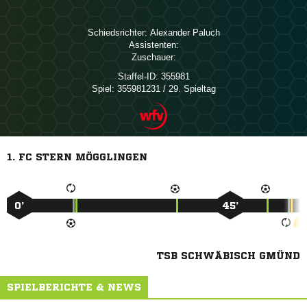
Schiedsrichter:
 
Assistenten:
Zuschauer:
Staffel-ID:
355981
Spiel:
355981231 / 29. Spieltag
1. FC STERN MÖGGLINGEN
0’
45’
TSB SCHWÄBISCH GMÜND
SPIELBERICHTE & NEWS