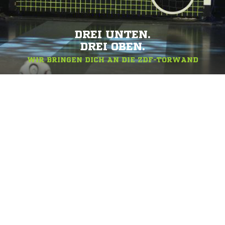
DREI UNTEN.
DREI OBEN.
WIR BRINGEN DICH AN DIE ZDF-TORWAND