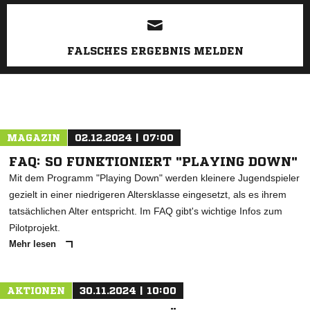
ANZEIGE
FALSCHES ERGEBNIS MELDEN
MAGAZIN
02.12.2024 | 07:00
FAQ: SO FUNKTIONIERT "PLAYING DOWN"
Mit dem Programm "Playing Down" werden kleinere Jugendspieler
gezielt in einer niedrigeren Altersklasse eingesetzt, als es ihrem
tatsächlichen Alter entspricht. Im FAQ gibt's wichtige Infos zum
Pilotprojekt.
Mehr lesen
AKTIONEN
30.11.2024 | 10:00