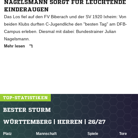
NAGELSMANN SORGT FÜR LEUCHTENDE
KINDERAUGEN
Das Los fiel auf den FV Biberach und der SV 1920 Ixheim: Von
beiden Klubs durften C-Jugendliche den "besten Tag" am DFB-
Campus erleben. Diesmal mit dabei: Bundestrainer Julian
Nagelsmann.
Mehr lesen
TOP-STATISTIKEN
BESTER STURM
WÜRTTEMBERG | HERREN | 26/27
Platz
Mannschaft
Spiele
Tore