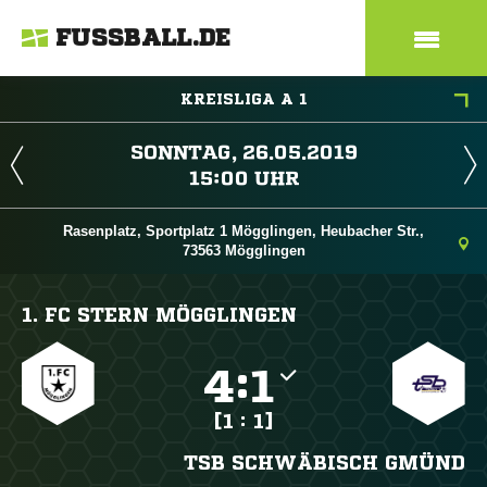
FUSSBALL.DE
KREISLIGA A 1
 
 
Rasenplatz, Sportplatz 1 Mögglingen, Heubacher Str.,
73563 Mögglingen
1. FC STERN MÖGGLINGEN

:

[1 : 1]
TSB SCHWÄBISCH GMÜND