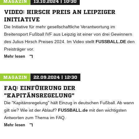
MAGAZIN
13.10.2024 | 10:30
VIDEO: HIRSCH PREIS AN LEIPZIGER
INITIATIVE
Die Initiative für mehr gesellschaftliche Verantwortung im
Breitensport Fußball IVF aus Leipzig ist einer von drei Gewinnern
des Julius Hirsch Preises 2024. Im Video stellt
FUSSBALL.DE
den
Preisträger vor.
Mehr lesen
MAGAZIN
22.09.2024 | 12:30
FAQ: EINFÜHRUNG DER
"KAPITÄNSREGELUNG"
Die "Kapitänsregelung" hält Einzug in deutschen Fußball. Ab wann
gilt sie? Wie ist der Ablauf?
FUSSBALL.de
mit den wichtigsten
Antworten zum Thema im FAQ.
Mehr lesen