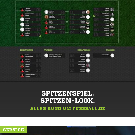
SPITZENSPIEL.
SPITZEN-LOOK.
ALLES RUND UM FUSSBALL.DE
SERVICE