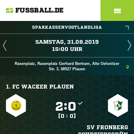
FUSSBALL.DE
SPARKASSENVOGTLANDLIGA
 
 
Rasenplatz, Rasenplatz Gerhard Bertram, Alte Oelsnitzer
Str. 3, 08527 Plauen
1. FC WACKER PLAUEN

:

[0 : 0]
SV FRONBERG