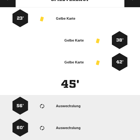
23’
Gelbe Karte
38’
Gelbe Karte
42’
Gelbe Karte
45'
56’
Auswechslung
60’
Auswechslung