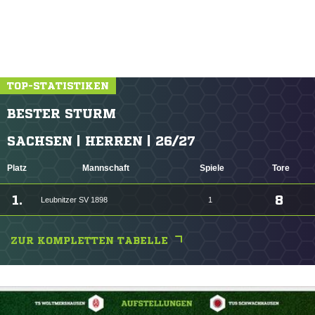
TOP-STATISTIKEN
BESTER STURM
SACHSEN | HERREN | 26/27
Platz
Mannschaft
Spiele
Tore
1.
8
Leubnitzer SV 1898
1
ZUR KOMPLETTEN TABELLE