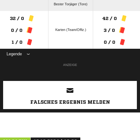
Bester Torjäger (Tore)
32 / 0
42 / 0
Karten (Team/Offiz.)
0 / 0
3 / 0
1 / 0
0 / 0
Legende
ANZEIGE
FALSCHES ERGEBNIS MELDEN