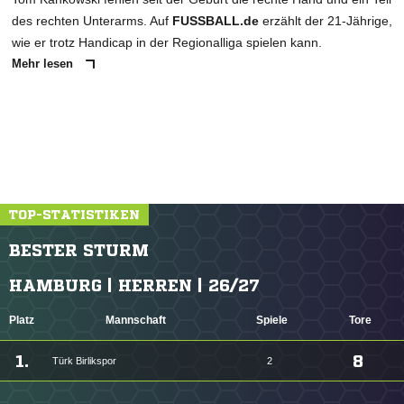
des rechten Unterarms. Auf
FUSSBALL.de
erzählt der 21-Jährige,
wie er trotz Handicap in der Regionalliga spielen kann.
Mehr lesen
TOP-STATISTIKEN
BESTER STURM
HAMBURG | HERREN | 26/27
Platz
Mannschaft
Spiele
Tore
1.
8
Türk Birlikspor
2