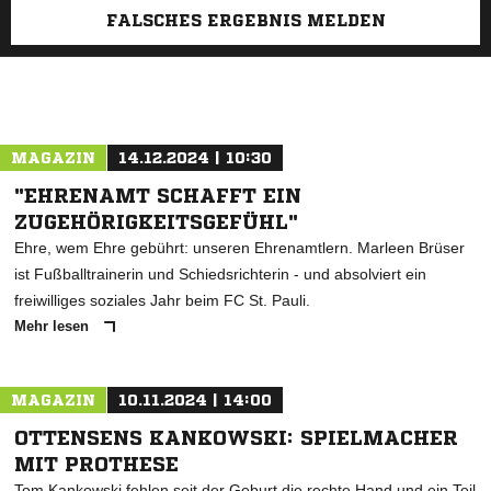
FALSCHES ERGEBNIS MELDEN
MAGAZIN
14.12.2024 | 10:30
"EHRENAMT SCHAFFT EIN
ZUGEHÖRIGKEITSGEFÜHL"
Ehre, wem Ehre gebührt: unseren Ehrenamtlern. Marleen Brüser
ist Fußballtrainerin und Schiedsrichterin - und absolviert ein
freiwilliges soziales Jahr beim FC St. Pauli.
Mehr lesen
MAGAZIN
10.11.2024 | 14:00
OTTENSENS KANKOWSKI: SPIELMACHER
MIT PROTHESE
Tom Kankowski fehlen seit der Geburt die rechte Hand und ein Teil