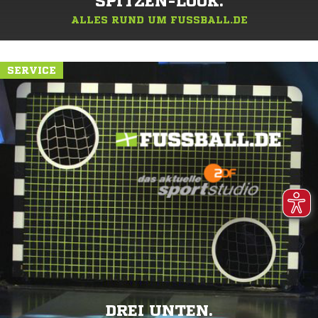
SPITZEN-LOOK.
ALLES RUND UM FUSSBALL.DE
SERVICE
DREI UNTEN.