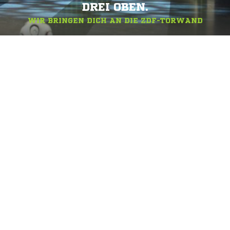
DREI OBEN.
WIR BRINGEN DICH AN DIE ZDF-TORWAND