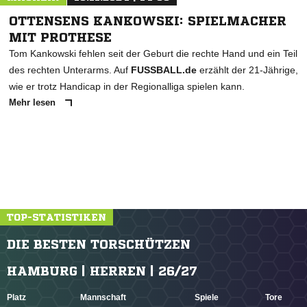
OTTENSENS KANKOWSKI: SPIELMACHER
MIT PROTHESE
Tom Kankowski fehlen seit der Geburt die rechte Hand und ein Teil
des rechten Unterarms. Auf
FUSSBALL.de
erzählt der 21-Jährige,
wie er trotz Handicap in der Regionalliga spielen kann.
Mehr lesen
TOP-STATISTIKEN
DIE BESTEN TORSCHÜTZEN
HAMBURG | HERREN | 26/27
Platz
Mannschaft
Spiele
Tore