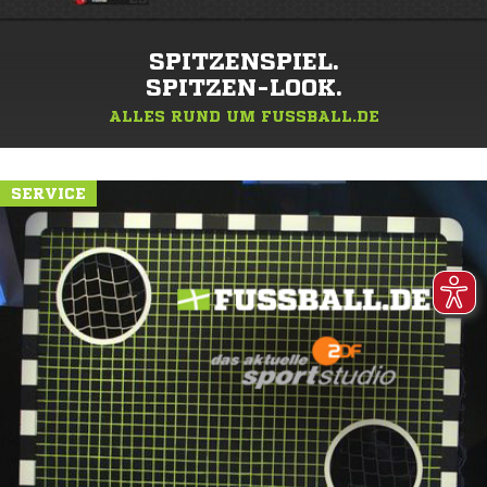
SPITZENSPIEL.
SPITZEN-LOOK.
ALLES RUND UM FUSSBALL.DE
SERVICE