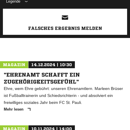
Legende
ANZEIGE
FALSCHES ERGEBNIS MELDEN
MAGAZIN
14.12.2024 | 10:30
"EHRENAMT SCHAFFT EIN
ZUGEHÖRIGKEITSGEFÜHL"
Ehre, wem Ehre gebührt: unseren Ehrenamtlern. Marleen Brüser
ist Fußballtrainerin und Schiedsrichterin - und absolviert ein
freiwilliges soziales Jahr beim FC St. Pauli.
Mehr lesen
MAGAZIN
10.11.2024 | 14:00