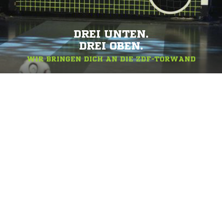
DREI UNTEN.
DREI OBEN.
WIR BRINGEN DICH AN DIE ZDF-TORWAND