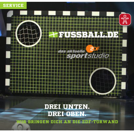
SERVICE
DREI UNTEN.
DREI OBEN.
WIR BRINGEN DICH AN DIE ZDF-TORWAND