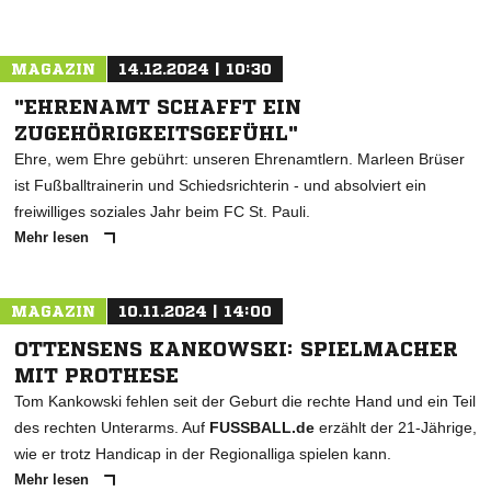
MAGAZIN
14.12.2024 | 10:30
"EHRENAMT SCHAFFT EIN
ZUGEHÖRIGKEITSGEFÜHL"
Ehre, wem Ehre gebührt: unseren Ehrenamtlern. Marleen Brüser
ist Fußballtrainerin und Schiedsrichterin - und absolviert ein
freiwilliges soziales Jahr beim FC St. Pauli.
Mehr lesen
MAGAZIN
10.11.2024 | 14:00
OTTENSENS KANKOWSKI: SPIELMACHER
MIT PROTHESE
Tom Kankowski fehlen seit der Geburt die rechte Hand und ein Teil
des rechten Unterarms. Auf
FUSSBALL.de
erzählt der 21-Jährige,
wie er trotz Handicap in der Regionalliga spielen kann.
Mehr lesen