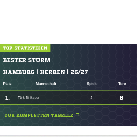
TOP-STATISTIKEN
BESTER STURM
HAMBURG | HERREN | 26/27
Platz
Mannschaft
Spiele
Tore
1.
8
Türk Birlikspor
2
ZUR KOMPLETTEN TABELLE