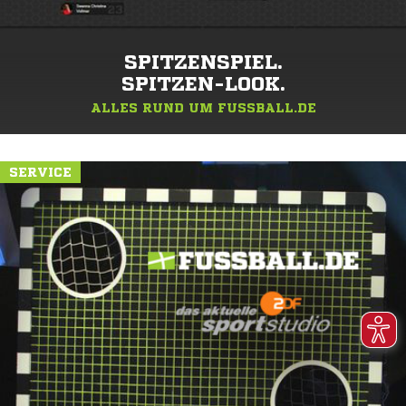
SPITZENSPIEL.
SPITZEN-LOOK.
ALLES RUND UM FUSSBALL.DE
SERVICE