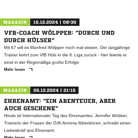
MAGAZIN
15.12.2024 | 08:30
VFB-COACH WÖLPPER: "DURCH UND
DURCH HÜLSER"
Mit 67 will es Manfred Wölpper noch mal wissen. Der langjährige
Trainer kehrt zum VfB Hüls in die 8. Liga zurück - hier feierte er
einst in der Regionalliga große Erfolge.
Mehr lesen
MAGAZIN
05.12.2024 | 21:15
EHRENAMT: "EIN ABENTEUER, ABER
AUCH GESCHENK"
Heute ist Internationaler Tag des Ehrenamtes. Jennifer Wobker,
Trainerin der Frauen der DJK Arminia Ibbenbüren, schreibt einen
Liebesbrief ans Ehrenamt.
Mehr lesen