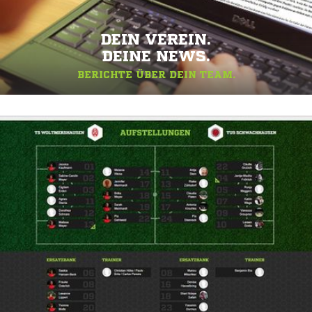
DEIN VEREIN.
DEINE NEWS.
BERICHTE ÜBER DEIN TEAM.