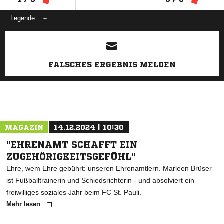
Legende
ANZEIGE
FALSCHES ERGEBNIS MELDEN
MAGAZIN
14.12.2024 | 10:30
"EHRENAMT SCHAFFT EIN
ZUGEHÖRIGKEITSGEFÜHL"
Ehre, wem Ehre gebührt: unseren Ehrenamtlern. Marleen Brüser
ist Fußballtrainerin und Schiedsrichterin - und absolviert ein
freiwilliges soziales Jahr beim FC St. Pauli.
Mehr lesen