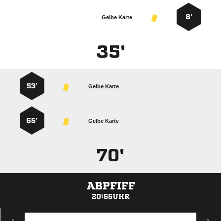
8’
Gelbe Karte
35'
53’
Gelbe Karte
65’
Gelbe Karte
70'
ABPFIFF
20:55UHR
ANZEIGE