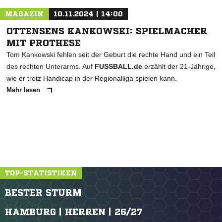
MAGAZIN
10.11.2024 | 14:00
OTTENSENS KANKOWSKI: SPIELMACHER
MIT PROTHESE
Tom Kankowski fehlen seit der Geburt die rechte Hand und ein Teil
des rechten Unterarms. Auf
FUSSBALL.de
erzählt der 21-Jährige,
wie er trotz Handicap in der Regionalliga spielen kann.
Mehr lesen
TOP-STATISTIKEN
BESTER STURM
HAMBURG | HERREN | 26/27