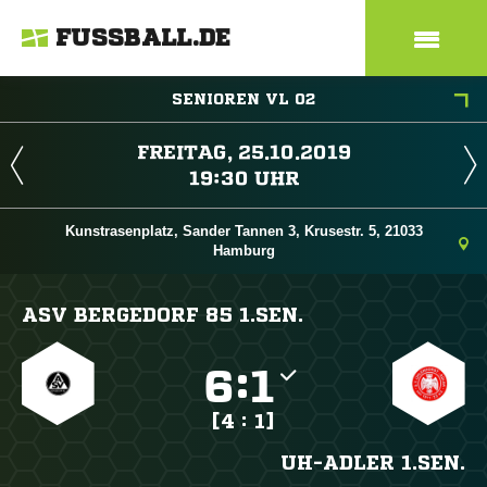
FUSSBALL.DE
SENIOREN VL 02
 
 
Kunstrasenplatz, Sander Tannen 3, Krusestr. 5, 21033
Hamburg
ASV BERGEDORF 85 1.SEN.

:

[4 : 1]
UH-ADLER 1.SEN.