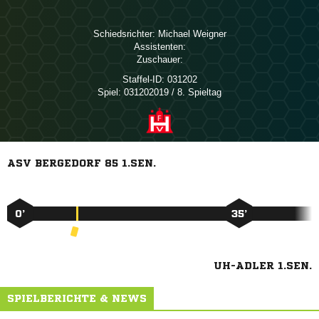
Schiedsrichter:
 
Assistenten:
Zuschauer:
Staffel-ID:
031202
Spiel:
031202019 / 8. Spieltag
ASV BERGEDORF 85 1.SEN.
0’
35’
UH-ADLER 1.SEN.
SPIELBERICHTE & NEWS