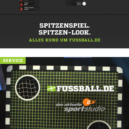
SPITZENSPIEL.
SPITZEN-LOOK.
ALLES RUND UM FUSSBALL.DE
SERVICE