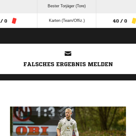
Bester Torjäger (Tore)
Karten (Team/Offiz.)
 / 0
40 / 0
ANZEIGE
FALSCHES ERGEBNIS MELDEN