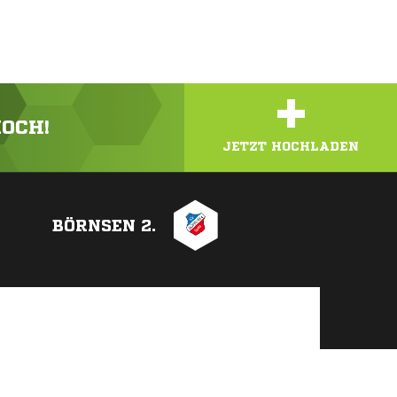
+
HOCH!
JETZT HOCHLADEN
BÖRNSEN 2.