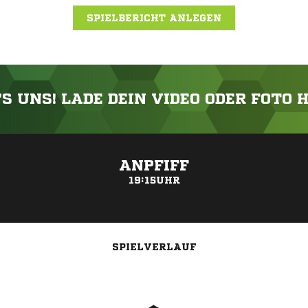
SPIELBERICHT ANLEGEN
'S UNS! LADE DEIN VIDEO ODER FOTO 
ANZEIGE
ANPFIFF
19:15UHR
SPIELVERLAUF