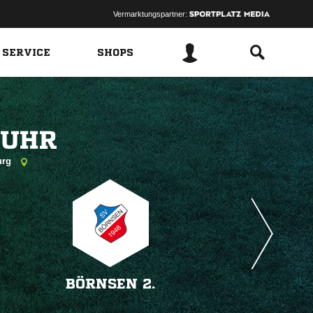
Vermarktungspartner:
 SERVICE
SHOPS
 
burg
BÖRNSEN 2.