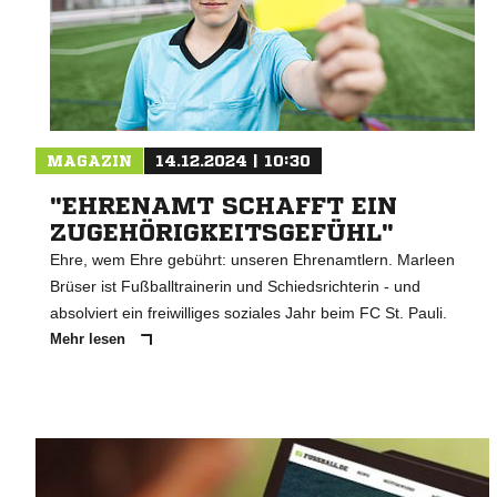
MAGAZIN
14.12.2024 | 10:30
"EHRENAMT SCHAFFT EIN
ZUGEHÖRIGKEITSGEFÜHL"
Ehre, wem Ehre gebührt: unseren Ehrenamtlern. Marleen
Brüser ist Fußballtrainerin und Schiedsrichterin - und
absolviert ein freiwilliges soziales Jahr beim FC St. Pauli.
Mehr lesen