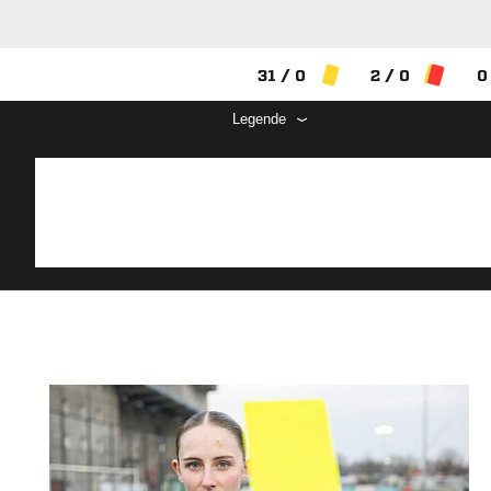
31 / 0
2 / 0
0
Legende