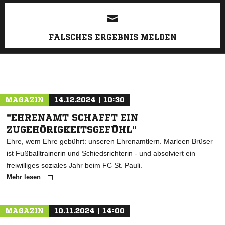
ANZEIGE
FALSCHES ERGEBNIS MELDEN
MAGAZIN
14.12.2024 | 10:30
"EHRENAMT SCHAFFT EIN
ZUGEHÖRIGKEITSGEFÜHL"
Ehre, wem Ehre gebührt: unseren Ehrenamtlern. Marleen Brüser
ist Fußballtrainerin und Schiedsrichterin - und absolviert ein
freiwilliges soziales Jahr beim FC St. Pauli.
Mehr lesen
MAGAZIN
10.11.2024 | 14:00