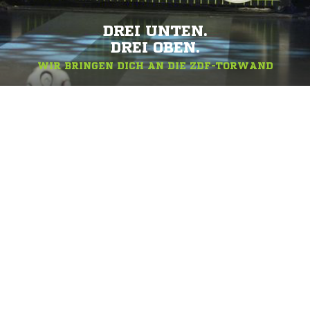
DREI UNTEN.
DREI OBEN.
WIR BRINGEN DICH AN DIE ZDF-TORWAND