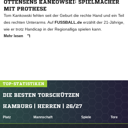
OTTENSENS KANKOWSKI: SPIELMACHER
MIT PROTHESE
Tom Kankowski fehlen seit der Geburt die rechte Hand und ein Teil
des rechten Unterarms. Auf
FUSSBALL.de
erzählt der 21-Jährige,
wie er trotz Handicap in der Regionalliga spielen kann.
Mehr lesen
TOP-STATISTIKEN
DIE BESTEN TORSCHÜTZEN
HAMBURG | HERREN | 26/27
Platz
Mannschaft
Spiele
Tore