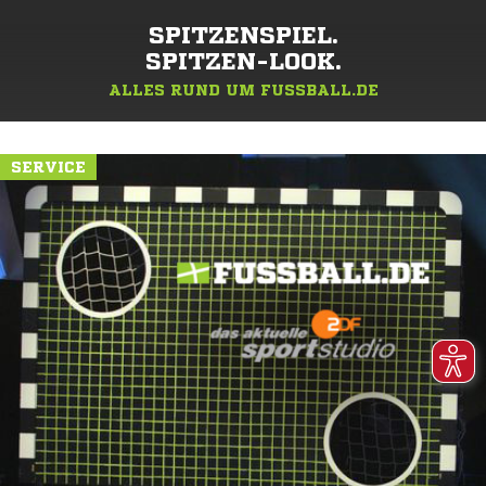
SPITZENSPIEL.
SPITZEN-LOOK.
ALLES RUND UM FUSSBALL.DE
SERVICE