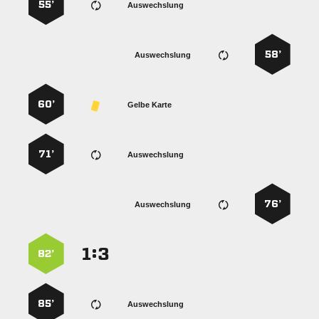
55’
Auswechslung
58’
Auswechslung
60’
Gelbe Karte
71’
Auswechslung
76’
Auswechslung
:


82’
85’
Auswechslung