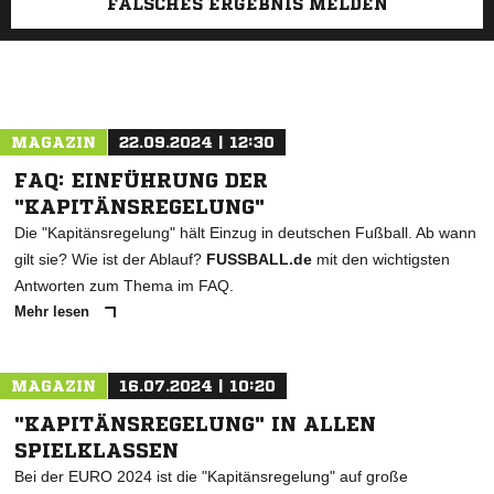
FALSCHES ERGEBNIS MELDEN
MAGAZIN
22.09.2024 | 12:30
FAQ: EINFÜHRUNG DER
"KAPITÄNSREGELUNG"
Die "Kapitänsregelung" hält Einzug in deutschen Fußball. Ab wann
gilt sie? Wie ist der Ablauf?
FUSSBALL.de
mit den wichtigsten
Antworten zum Thema im FAQ.
Mehr lesen
MAGAZIN
16.07.2024 | 10:20
"KAPITÄNSREGELUNG" IN ALLEN
SPIELKLASSEN
Bei der EURO 2024 ist die "Kapitänsregelung" auf große