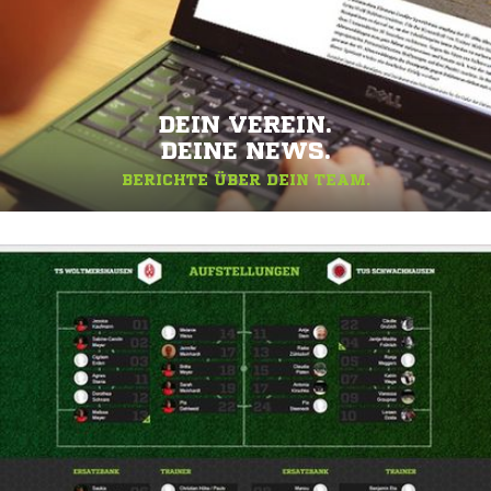
DEIN VEREIN.
DEINE NEWS.
BERICHTE ÜBER DEIN TEAM.