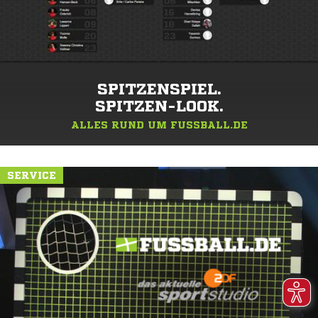
SPITZENSPIEL.
SPITZEN-LOOK.
ALLES RUND UM FUSSBALL.DE
SERVICE