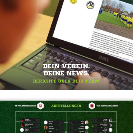
DEIN VEREIN.
DEINE NEWS.
BERICHTE ÜBER DEIN TEAM.