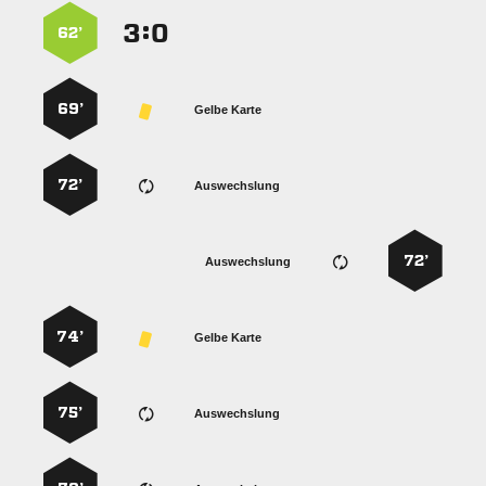
:


62’
69’
Gelbe Karte
72’
Auswechslung
72’
Auswechslung
74’
Gelbe Karte
75’
Auswechslung