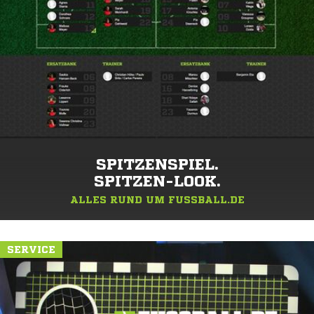
SPITZENSPIEL.
SPITZEN-LOOK.
ALLES RUND UM FUSSBALL.DE
SERVICE