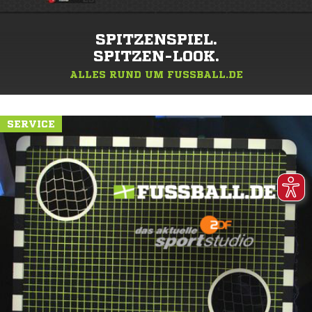
SPITZENSPIEL.
SPITZEN-LOOK.
ALLES RUND UM FUSSBALL.DE
SERVICE