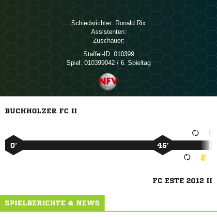
Schiedsrichter:
 
Assistenten:
Zuschauer:
Staffel-ID:
010399
Spiel:
010399042 / 6. Spieltag
BUCHHOLZER FC II
0’
45’
FC ESTE 2012 II
SPIELBERICHTE & NEWS