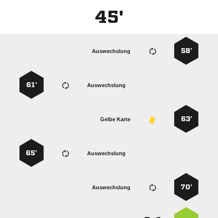
45'
58’
Auswechslung
61’
Auswechslung
63’
Gelbe Karte
65’
Auswechslung
70’
Auswechslung