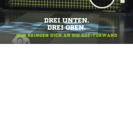
DREI UNTEN.
DREI OBEN.
WIR BRINGEN DICH AN DIE ZDF-TORWAND