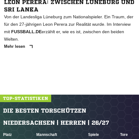
LEON PERERA: ZWISCHEN LÜNEBURG UND
SRI LANKA
Von der Landesliga Lüneburg zum Nationalspieler. Ein Traum, der
für den 27-jährigen Leon Perera zur Realität wurde. Im Interview
mit
FUSSBALL.DE
erzählt er, wie es ist, zwischen den beiden
Welten.
Mehr lesen
TOP-STATISTIKEN
DIE BESTEN TORSCHÜTZEN
NIEDERSACHSEN | HERREN | 26/27
Platz
Mannschaft
Spiele
Tore