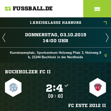
FUSSBALL.DE
1.KREISKLASSE HARBURG
 
 
Kunstrasenplatz, Sportzentrum Holzweg Platz 3, Holzweg 8
b, 21244 Buchholz in der Nordheide
BUCHHOLZER FC II

:

[0 : 0]
FC ESTE 2012 II