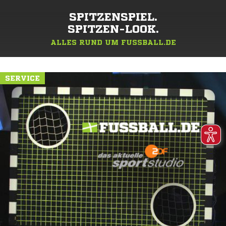
SPITZENSPIEL.
SPITZEN-LOOK.
ALLES RUND UM FUSSBALL.DE
SERVICE