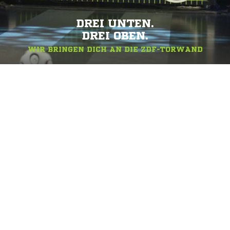
DREI UNTEN.
DREI OBEN.
WIR BRINGEN DICH AN DIE ZDF-TORWAND