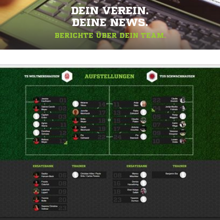
DEIN VEREIN.
DEINE NEWS.
BERICHTE ÜBER DEIN TEAM.