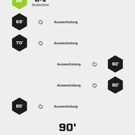
68’
Strafstoßtor
69’
Auswechslung
70’
Auswechslung
82’
Auswechslung
82’
Auswechslung
85’
Auswechslung
90'