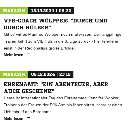
MAGAZIN
15.12.2024 | 08:30
VFB-COACH WÖLPPER: "DURCH UND
DURCH HÜLSER"
Mit 67 will es Manfred Wölpper noch mal wissen. Der langjährige
Trainer kehrt zum VfB Hüls in die 8. Liga zurück - hier feierte er
einst in der Regionalliga große Erfolge.
Mehr lesen
MAGAZIN
05.12.2024 | 21:15
EHRENAMT: "EIN ABENTEUER, ABER
AUCH GESCHENK"
Heute ist Internationaler Tag des Ehrenamtes. Jennifer Wobker,
Trainerin der Frauen der DJK Arminia Ibbenbüren, schreibt einen
Liebesbrief ans Ehrenamt.
Mehr lesen