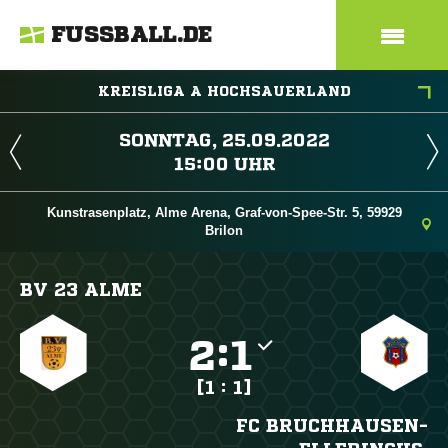
FUSSBALL.DE
KREISLIGA A HOCHSAUERLAND
 
 
Kunstrasenplatz, Alme Arena, Graf-von-Spee-Str. 5, 59929
Brilon
BV 23 ALME

:

[1 : 1]
FC BRUCHHAUSEN-