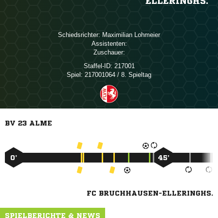
ELLERINGHS.
Schiedsrichter:
 
Assistenten:
Zuschauer:
Staffel-ID:
217001
Spiel:
217001064 / 8. Spieltag
BV 23 ALME
0’
45’
FC BRUCHHAUSEN-ELLERINGHS.
SPIELBERICHTE & NEWS