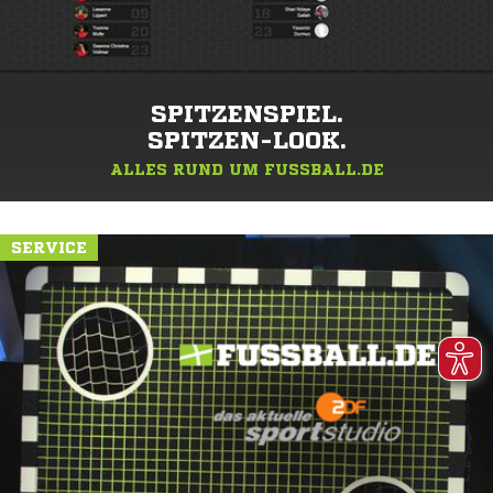
SPITZENSPIEL.
SPITZEN-LOOK.
ALLES RUND UM FUSSBALL.DE
SERVICE