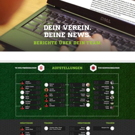
DEIN VEREIN.
DEINE NEWS.
BERICHTE ÜBER DEIN TEAM.