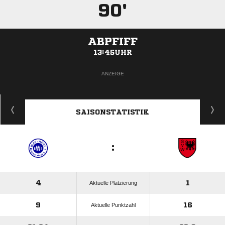
90'
ABPFIFF
13:45UHR
ANZEIGE
SAISONSTATISTIK
:
4
1
Aktuelle Platzierung
9
16
Aktuelle Punktzahl