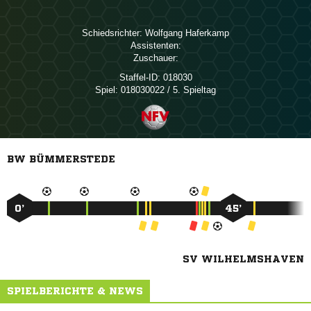
Schiedsrichter:
 
Assistenten:
Zuschauer:
Staffel-ID:
018030
Spiel:
018030022 / 5. Spieltag
BW BÜMMERSTEDE
0’
45’
SV WILHELMSHAVEN
SPIELBERICHTE & NEWS