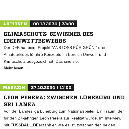
AKTIONEN
08.12.2024 | 22:00
KLIMASCHUTZ: GEWINNER DES
IDEENWETTBEWERBS
Der DFB hat beim Projekt "ANSTOSS FÜR GRÜN " drei
Amateurklubs für ihre Konzepte im Bereich Umwelt- und
Klimaschutz ausgezeichnet. Das sind sie.
Mehr lesen
MAGAZIN
27.10.2024 | 11:00
LEON PERERA: ZWISCHEN LÜNEBURG UND
SRI LANKA
Von der Landesliga Lüneburg zum Nationalspieler. Ein Traum, der
für den 27-jährigen Leon Perera zur Realität wurde. Im Interview
mit
FUSSBALL.DE
erzählt er, wie es ist, zwischen den beiden