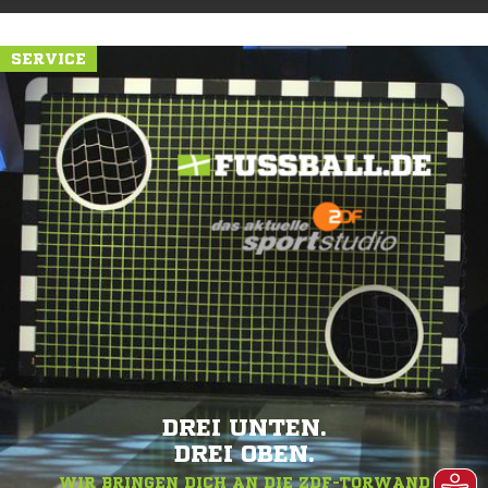
SERVICE
DREI UNTEN.
DREI OBEN.
WIR BRINGEN DICH AN DIE ZDF-TORWAND