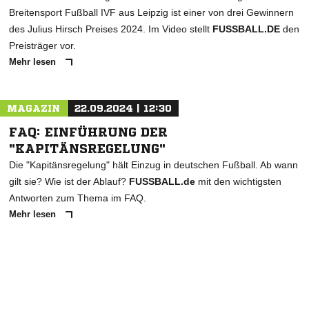
Breitensport Fußball IVF aus Leipzig ist einer von drei Gewinnern
des Julius Hirsch Preises 2024. Im Video stellt
FUSSBALL.DE
den
Preisträger vor.
Mehr lesen
MAGAZIN
22.09.2024 | 12:30
FAQ: EINFÜHRUNG DER
"KAPITÄNSREGELUNG"
Die "Kapitänsregelung" hält Einzug in deutschen Fußball. Ab wann
gilt sie? Wie ist der Ablauf?
FUSSBALL.de
mit den wichtigsten
Antworten zum Thema im FAQ.
Mehr lesen