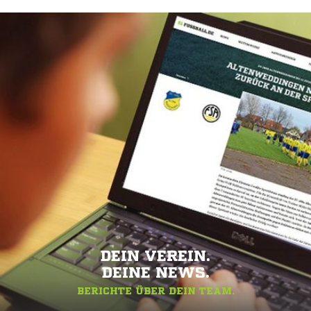
DEIN VEREIN.
DEINE NEWS.
BERICHTE ÜBER DEIN TEAM.