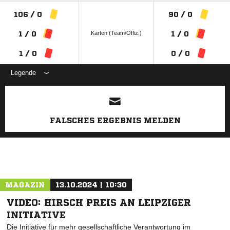
106 / 0
90 / 0
Karten (Team/Offiz.)
1 / 0
1 / 0
1 / 0
0 / 0
Legende
ANZEIGE
FALSCHES ERGEBNIS MELDEN
MAGAZIN
13.10.2024 | 10:30
VIDEO: HIRSCH PREIS AN LEIPZIGER
INITIATIVE
Die Initiative für mehr gesellschaftliche Verantwortung im