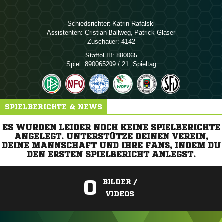
Schiedsrichter:
 
Assistenten:
 
,  
Zuschauer:
4142
Staffel-ID:
890065
Spiel:
890065209 / 21. Spieltag
SPIELBERICHTE & NEWS
ES WURDEN LEIDER NOCH KEINE SPIELBERICHTE
ANGELEGT. UNTERSTÜTZE DEINEN VEREIN,
DEINE MANNSCHAFT UND IHRE FANS, INDEM DU
DEN ERSTEN SPIELBERICHT ANLEGST.
0
BILDER /
VIDEOS