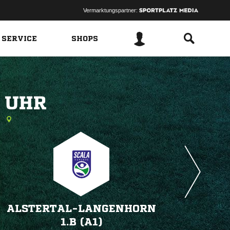
Vermarktungspartner:
 SERVICE
SHOPS
 
g
ALSTERTAL-LANGENHORN
1.B (A1)