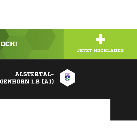
+
HOCH!
JETZT HOCHLADEN
ALSTERTAL-
GENHORN 1.B (A1)