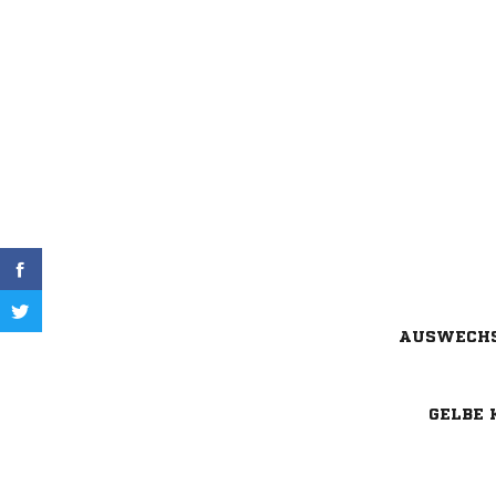
AUSWECH
GELBE 