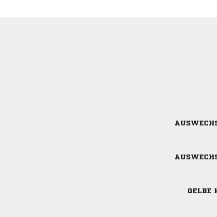
AUSWECH
AUSWECH
GELBE 