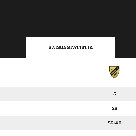
SAISONSTATISTIK
5
35
56:40