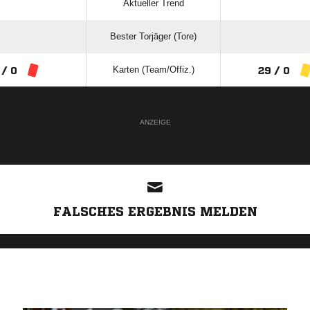
Aktueller Trend
Bester Torjäger (Tore)
Karten (Team/Offiz.)
 / 0
29 / 0
ANZEIGE
FALSCHES ERGEBNIS MELDEN