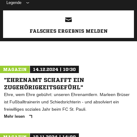
Legende
ANZEIGE
FALSCHES ERGEBNIS MELDEN
MAGAZIN
14.12.2024 | 10:30
"EHRENAMT SCHAFFT EIN
ZUGEHÖRIGKEITSGEFÜHL"
Ehre, wem Ehre gebührt: unseren Ehrenamtlern. Marleen Brüser
ist Fußballtrainerin und Schiedsrichterin - und absolviert ein
freiwilliges soziales Jahr beim FC St. Pauli.
Mehr lesen