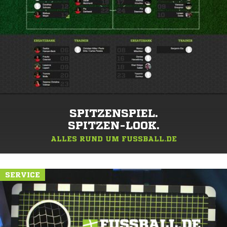
SPITZENSPIEL.
SPITZEN-LOOK.
ALLES RUND UM FUSSBALL.DE
SERVICE