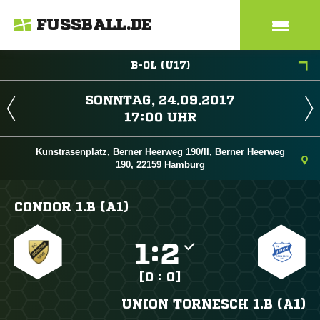
FUSSBALL.DE
B-OL (U17)
 
 
Kunstrasenplatz, Berner Heerweg 190/II, Berner Heerweg
190, 22159 Hamburg
CONDOR 1.B (A1)

:

[0 : 0]
UNION TORNESCH 1.B (A1)