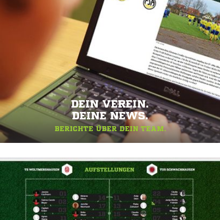
DEIN VEREIN.
DEINE NEWS.
BERICHTE ÜBER DEIN TEAM.