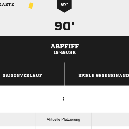
KARTE
67’
90'
ABPFIFF
15:45UHR
ANZEIGE
SAISONVERLAUF
SPIELE GEGENEINAN
:
Aktuelle Platzierung