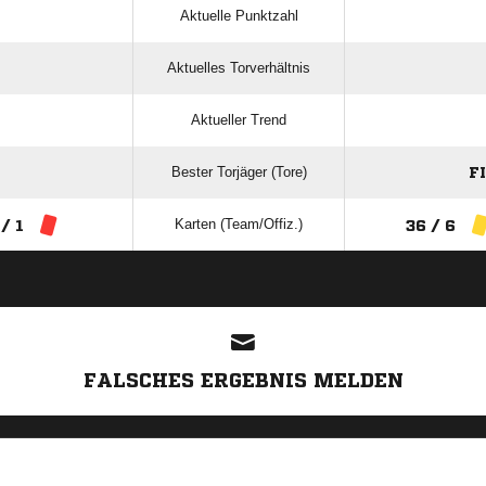
Aktuelle Punktzahl
Aktuelles Torverhältnis
Aktueller Trend
Bester Torjäger (Tore)
F
Karten (Team/Offiz.)
 / 1
36 / 6
ANZEIGE
FALSCHES ERGEBNIS MELDEN