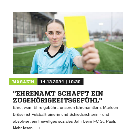
MAGAZIN
14.12.2024 | 10:30
"EHRENAMT SCHAFFT EIN
ZUGEHÖRIGKEITSGEFÜHL"
Ehre, wem Ehre gebührt: unseren Ehrenamtlern. Marleen
Brüser ist Fußballtrainerin und Schiedsrichterin - und
absolviert ein freiwilliges soziales Jahr beim FC St. Pauli.
Mehr lesen