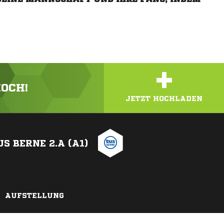
+
HOCH!
JETZT HOCHLADEN
US BERNE 2.A (A1)
AUFSTELLUNG