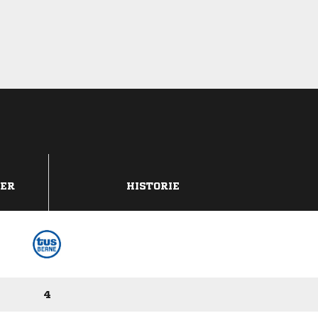
DER
HISTORIE
4