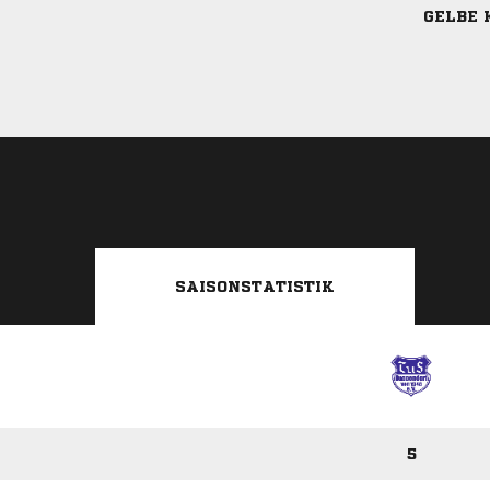
GELBE 
SAISONSTATISTIK
5