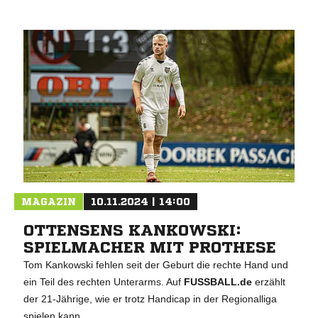
MAGAZIN
10.11.2024 | 14:00
OTTENSENS KANKOWSKI:
SPIELMACHER MIT PROTHESE
Tom Kankowski fehlen seit der Geburt die rechte Hand und
ein Teil des rechten Unterarms. Auf
FUSSBALL.de
erzählt
der 21-Jährige, wie er trotz Handicap in der Regionalliga
spielen kann.