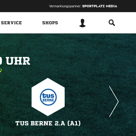
Vermarktungspartner:
 SERVICE
SHOPS
 
TUS BERNE 2.A (A1)