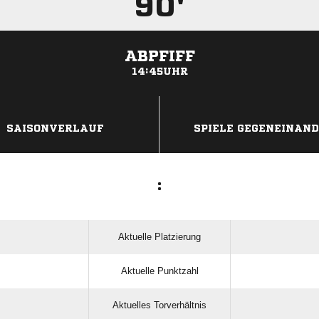
90'
ABPFIFF
14:45UHR
ANZEIGE
SAISONVERLAUF
SPIELE GEGENEINAN
:
Aktuelle Platzierung
Aktuelle Punktzahl
Aktuelles Torverhältnis