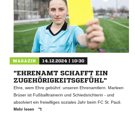
MAGAZIN
14.12.2024 | 10:30
"EHRENAMT SCHAFFT EIN
ZUGEHÖRIGKEITSGEFÜHL"
Ehre, wem Ehre gebührt: unseren Ehrenamtlern. Marleen
Brüser ist Fußballtrainerin und Schiedsrichterin - und
absolviert ein freiwilliges soziales Jahr beim FC St. Pauli.
Mehr lesen