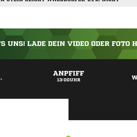
'S UNS! LADE DEIN VIDEO ODER FOTO 
ANZEIGE
ANPFIFF
.
W
13:00UHR