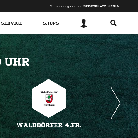
Vermarktungspartner:
 SERVICE
SHOPS
 
WALDDÖRFER 4.FR.