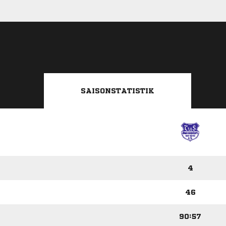
SAISONSTATISTIK
4
46
90:57