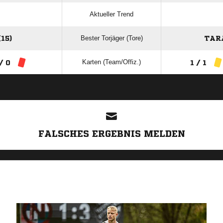
Aktueller Trend
Bester Torjäger (Tore)
15)
TARA
Karten (Team/Offiz.)
/ 0
1 / 1
ANZEIGE
FALSCHES ERGEBNIS MELDEN