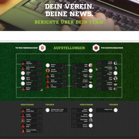
DEIN VEREIN.
DEINE NEWS.
BERICHTE ÜBER DEIN TEAM.