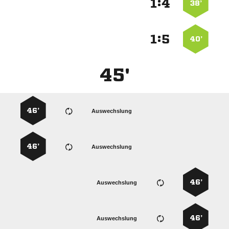
:


38’
:


40’
45'
46’
Auswechslung
46’
Auswechslung
46’
Auswechslung
46’
Auswechslung