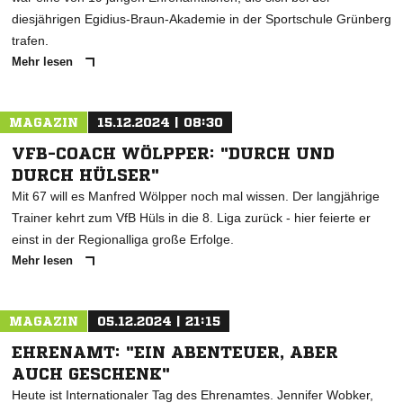
diesjährigen Egidius-Braun-Akademie in der Sportschule Grünberg
trafen.
Mehr lesen
MAGAZIN
15.12.2024 | 08:30
VFB-COACH WÖLPPER: "DURCH UND
DURCH HÜLSER"
Mit 67 will es Manfred Wölpper noch mal wissen. Der langjährige
Trainer kehrt zum VfB Hüls in die 8. Liga zurück - hier feierte er
einst in der Regionalliga große Erfolge.
Mehr lesen
MAGAZIN
05.12.2024 | 21:15
EHRENAMT: "EIN ABENTEUER, ABER
AUCH GESCHENK"
Heute ist Internationaler Tag des Ehrenamtes. Jennifer Wobker,