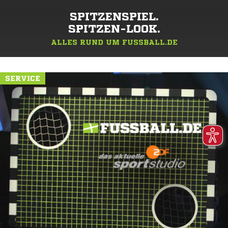
SPITZENSPIEL.
SPITZEN-LOOK.
ALLES RUND UM FUSSBALL.DE
SERVICE