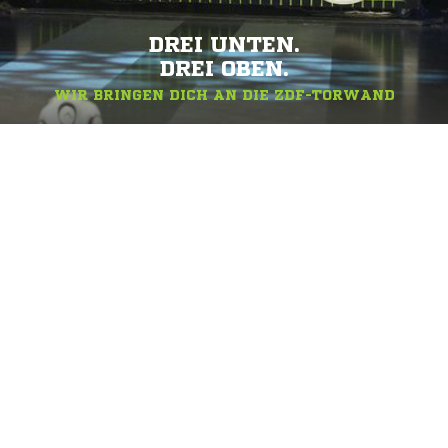
DREI UNTEN.
DREI OBEN.
WIR BRINGEN DICH AN DIE ZDF-TORWAND