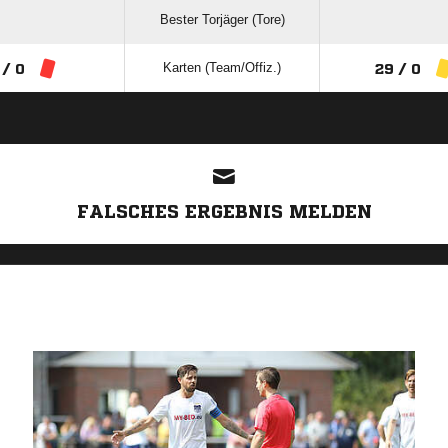
Bester Torjäger (Tore)
Karten (Team/Offiz.)
 / 0
29 / 0
ANZEIGE
FALSCHES ERGEBNIS MELDEN