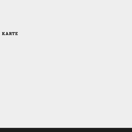
E KARTE