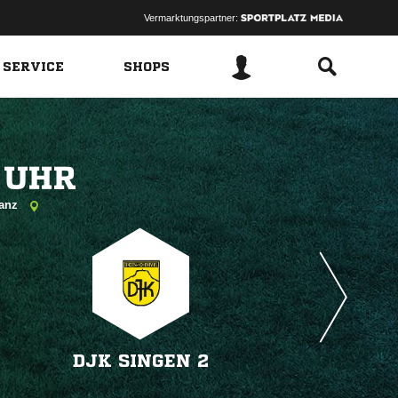
Vermarktungspartner:
 SERVICE
SHOPS
 
tanz
DJK SINGEN 2