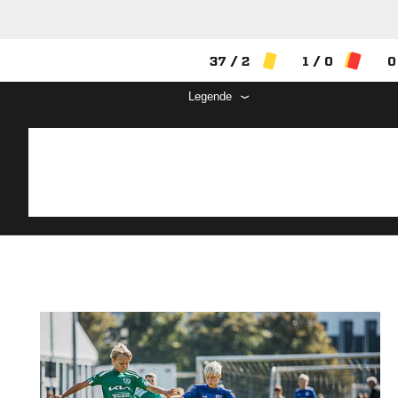
37 / 2
1 / 0
0
Legende