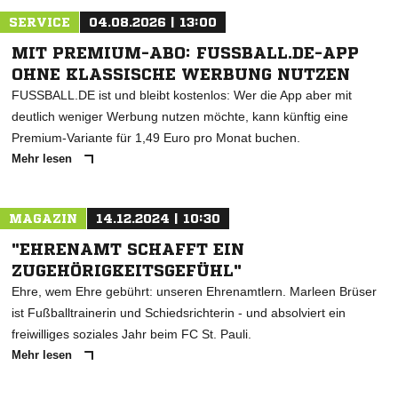
SERVICE
04.08.2026 | 13:00
MIT PREMIUM-ABO: FUSSBALL.DE-APP
OHNE KLASSISCHE WERBUNG NUTZEN
FUSSBALL.DE ist und bleibt kostenlos: Wer die App aber mit
deutlich weniger Werbung nutzen möchte, kann künftig eine
Premium-Variante für 1,49 Euro pro Monat buchen.
Mehr lesen
MAGAZIN
14.12.2024 | 10:30
"EHRENAMT SCHAFFT EIN
ZUGEHÖRIGKEITSGEFÜHL"
Ehre, wem Ehre gebührt: unseren Ehrenamtlern. Marleen Brüser
ist Fußballtrainerin und Schiedsrichterin - und absolviert ein
freiwilliges soziales Jahr beim FC St. Pauli.
Mehr lesen