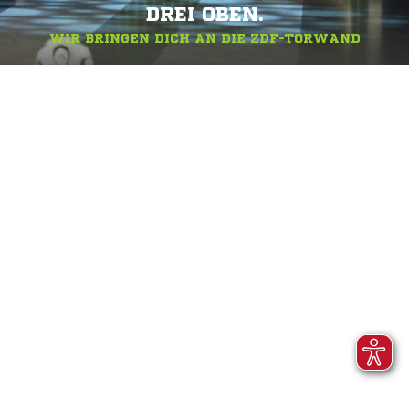
DREI OBEN.
WIR BRINGEN DICH AN DIE ZDF-TORWAND