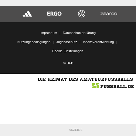
Impressum
|
Datenschutzerklärung
Nutzungsbedingungen
|
Jugendschutz
|
Inhalteverantwortung
|
Cookie-Einstellungen
© DFB
DIE HEIMAT DES AMATEURFUSSBALLS
FUSSBALL.DE
ANZEIGE