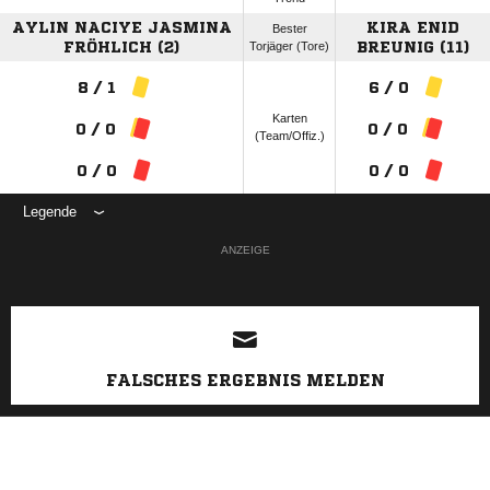
AYLIN NACIYE JASMINA
KIRA ENID
Bester
FRÖHLICH (2)
Torjäger (Tore)
BREUNIG (11)
8 / 1
6 / 0
Karten
0 / 0
0 / 0
(Team/Offiz.)
0 / 0
0 / 0
Legende
ANZEIGE
FALSCHES ERGEBNIS MELDEN