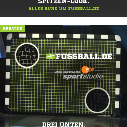
SPITZEN-LOOK.
ALLES RUND UM FUSSBALL.DE
SERVICE
DREI UNTEN.