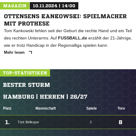
MAGAZIN
10.11.2024 | 14:00
OTTENSENS KANKOWSKI: SPIELMACHER
MIT PROTHESE
Tom Kankowski fehlen seit der Geburt die rechte Hand und ein Teil
des rechten Unterarms. Auf
FUSSBALL.de
erzählt der 21-Jährige,
wie er trotz Handicap in der Regionalliga spielen kann.
Mehr lesen
TOP-STATISTIKEN
BESTER STURM
HAMBURG | HERREN | 26/27
Platz
Mannschaft
Spiele
Tore
1.
8
Türk Birlikspor
2