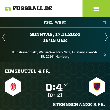
FUSSBALL.DE
FBZL WEST
 
 
Kunstrasenplatz, Walter-Wächter-Platz, Gustav-Falke-Str.
19, 20144 Hamburg
EIMSBÜTTEL 4.FR.

:

[0 : 2]
STERNSCHANZE 2.FR.