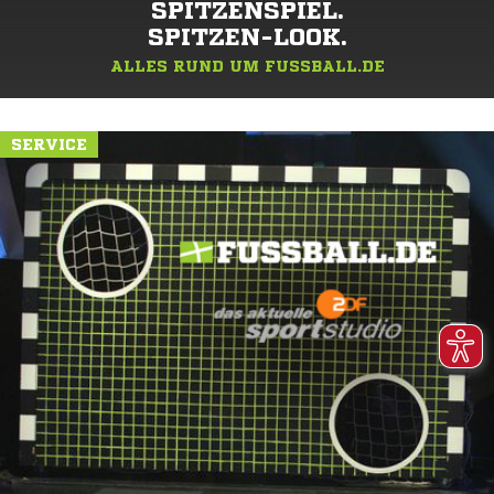
SPITZENSPIEL.
SPITZEN-LOOK.
ALLES RUND UM FUSSBALL.DE
SERVICE