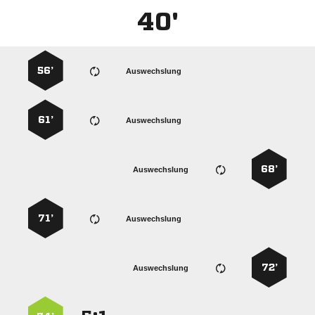
40'
56’
Auswechslung
61’
Auswechslung
68’
Auswechslung
71’
Auswechslung
72’
Auswechslung