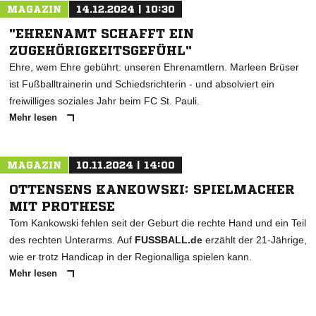
MAGAZIN
14.12.2024 | 10:30
"EHRENAMT SCHAFFT EIN
ZUGEHÖRIGKEITSGEFÜHL"
Ehre, wem Ehre gebührt: unseren Ehrenamtlern. Marleen Brüser
ist Fußballtrainerin und Schiedsrichterin - und absolviert ein
freiwilliges soziales Jahr beim FC St. Pauli.
Mehr lesen
MAGAZIN
10.11.2024 | 14:00
OTTENSENS KANKOWSKI: SPIELMACHER
MIT PROTHESE
Tom Kankowski fehlen seit der Geburt die rechte Hand und ein Teil
des rechten Unterarms. Auf
FUSSBALL.de
erzählt der 21-Jährige,
wie er trotz Handicap in der Regionalliga spielen kann.
Mehr lesen