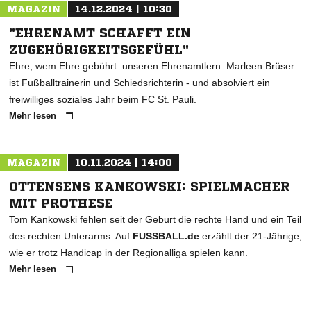
MAGAZIN
14.12.2024 | 10:30
"EHRENAMT SCHAFFT EIN
ZUGEHÖRIGKEITSGEFÜHL"
Ehre, wem Ehre gebührt: unseren Ehrenamtlern. Marleen Brüser
ist Fußballtrainerin und Schiedsrichterin - und absolviert ein
freiwilliges soziales Jahr beim FC St. Pauli.
Mehr lesen
MAGAZIN
10.11.2024 | 14:00
OTTENSENS KANKOWSKI: SPIELMACHER
MIT PROTHESE
Tom Kankowski fehlen seit der Geburt die rechte Hand und ein Teil
des rechten Unterarms. Auf
FUSSBALL.de
erzählt der 21-Jährige,
wie er trotz Handicap in der Regionalliga spielen kann.
Mehr lesen