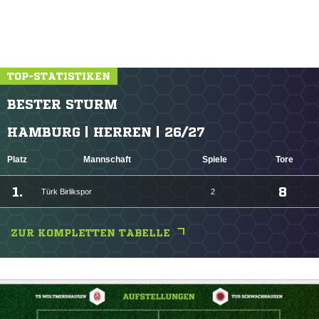
TOP-STATISTIKEN
BESTER STURM
HAMBURG | HERREN | 26/27
Platz
Mannschaft
Spiele
Tore
1.
8
Türk Birlikspor
2
ZUR KOMPLETTEN TABELLE