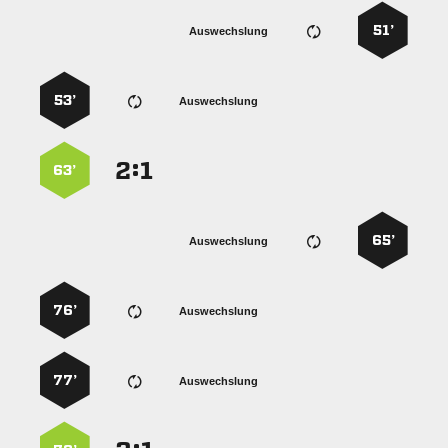
51’
Auswechslung
53’
Auswechslung
:


63’
65’
Auswechslung
76’
Auswechslung
77’
Auswechslung