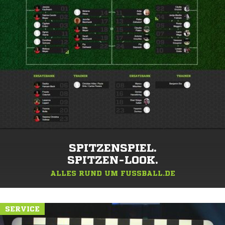
SPITZENSPIEL.
SPITZEN-LOOK.
ALLES RUND UM FUSSBALL.DE
SERVICE